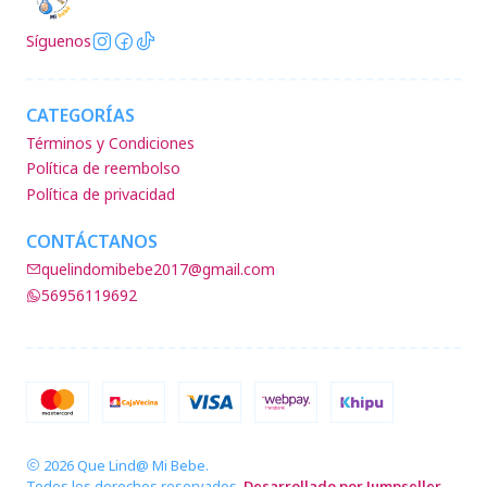
Síguenos
CATEGORÍAS
Términos y Condiciones
Política de reembolso
Política de privacidad
CONTÁCTANOS
quelindomibebe2017@gmail.com
56956119692
2026 Que Lind@ Mi Bebe.
Todos los derechos reservados.
Desarrollado por Jumpseller
.