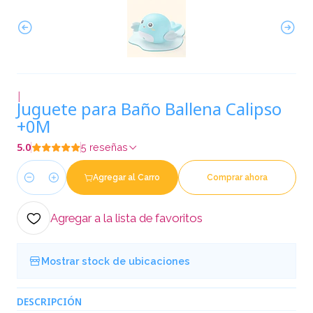
|
Juguete para Baño Ballena Calipso
+0M
5.0
5 reseñas
Agregar al Carro
Comprar ahora
Cantidad
Agregar a la lista de favoritos
Mostrar stock de ubicaciones
DESCRIPCIÓN