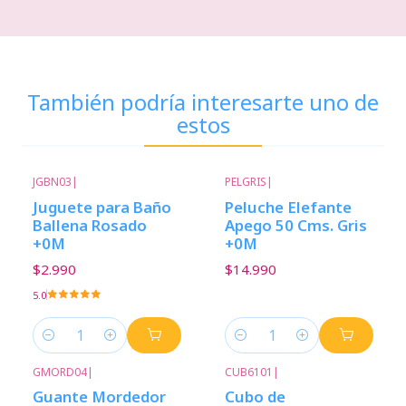
También podría interesarte uno de
estos
JGBN03
|
PELGRIS
|
Juguete para Baño
Peluche Elefante
Ballena Rosado
Apego 50 Cms. Gris
+0M
+0M
$2.990
$14.990
5.0
Cantidad
Cantidad
GMORD04
|
CUB6101
|
Guante Mordedor
Cubo de