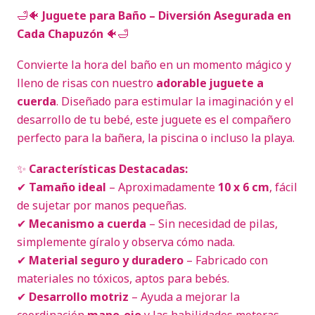
🛁🐠
Juguete para Baño – Diversión Asegurada en
Cada Chapuzón
🐠🛁
Convierte la hora del baño en un momento mágico y
lleno de risas con nuestro
adorable juguete a
cuerda
. Diseñado para estimular la imaginación y el
desarrollo de tu bebé, este juguete es el compañero
perfecto para la bañera, la piscina o incluso la playa.
✨
Características Destacadas:
✔
Tamaño ideal
– Aproximadamente
10 x 6 cm
, fácil
de sujetar por manos pequeñas.
✔
Mecanismo a cuerda
– Sin necesidad de pilas,
simplemente gíralo y observa cómo nada.
✔
Material seguro y duradero
– Fabricado con
materiales no tóxicos, aptos para bebés.
✔
Desarrollo motriz
– Ayuda a mejorar la