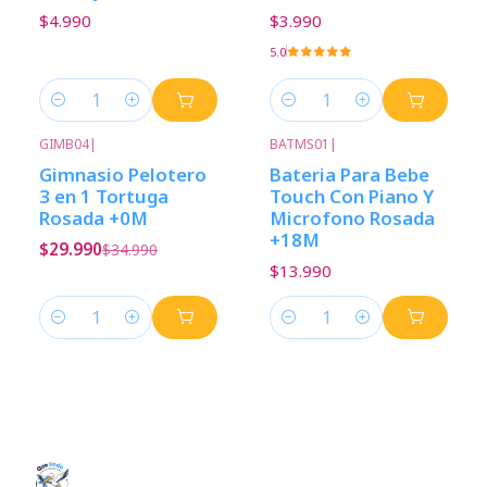
$4.990
$3.990
5.0
Cantidad
Cantidad
GIMB04
|
BATMS01
|
-14%
Descuento
Gimnasio Pelotero
Bateria Para Bebe
3 en 1 Tortuga
Touch Con Piano Y
Rosada +0M
Microfono Rosada
+18M
$29.990
$34.990
$13.990
Cantidad
Cantidad