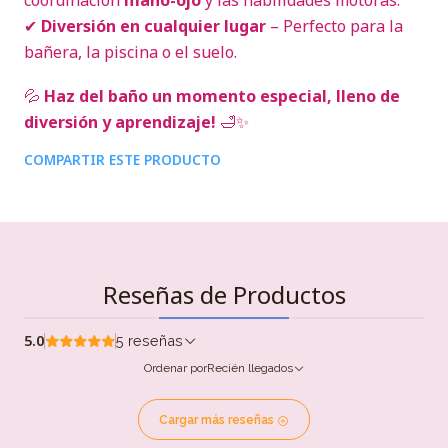
coordinación
mano-ojo
y las habilidades motoras.
✔
Diversión en cualquier lugar
– Perfecto para la
bañera, la piscina o el suelo.
💦
Haz del baño un momento especial, lleno de
diversión y aprendizaje!
🛁✨
COMPARTIR ESTE PRODUCTO
Reseñas de Productos
5.0
5 reseñas
Ordenar por
Recién llegados
Cargar más reseñas