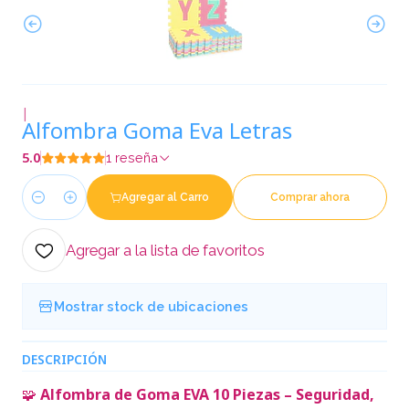
|
Alfombra Goma Eva Letras
5.0
1 reseña
Agregar al Carro
Comprar ahora
Cantidad
Agregar a la lista de favoritos
Mostrar stock de ubicaciones
DESCRIPCIÓN
🧩
Alfombra de Goma EVA 10 Piezas – Seguridad,