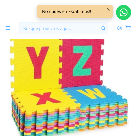
Inicio
Jugueteria
Alfombra Goma Eva Letras
No dudes en Escribirnos!!