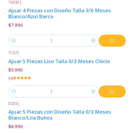
T2D81
|
Ajuar 4 Piezas con Diseño Talla 3/6 Meses
Blanco/Azul Barco
$7.990
Cantidad
T137
|
Ajuar 5 Piezas Liso Talla 0/3 Meses Chicle
$5.990
5.0
Cantidad
D253
|
Ajuar 5 Piezas con Diseño Talla 0/3 Meses
Blanco/Lila Buhos
$6.990