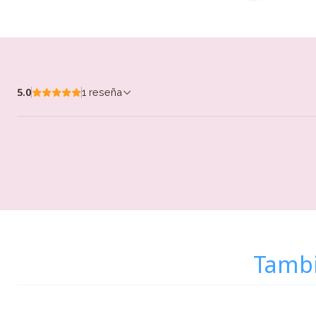
5.0
1 reseña
Tambi