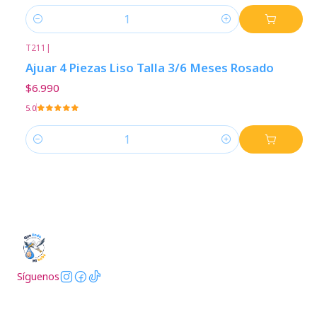
Cantidad
T211
|
Ajuar 4 Piezas Liso Talla 3/6 Meses Rosado
$6.990
5.0
Cantidad
Síguenos