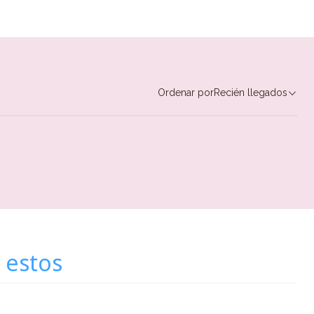
Ordenar por
Recién llegados
 estos