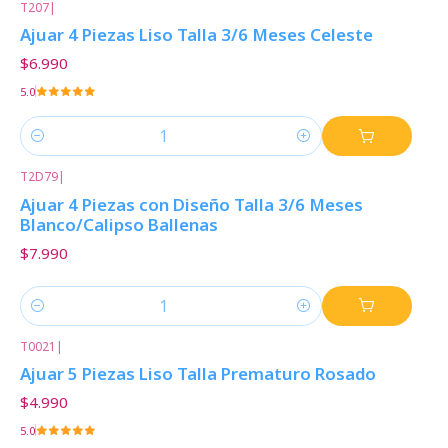
T207
|
Ajuar 4 Piezas Liso Talla 3/6 Meses Celeste
$6.990
5.0
Cantidad
T2D79
|
Ajuar 4 Piezas con Diseño Talla 3/6 Meses
Blanco/Calipso Ballenas
$7.990
Cantidad
T0021
|
Ajuar 5 Piezas Liso Talla Prematuro Rosado
$4.990
5.0