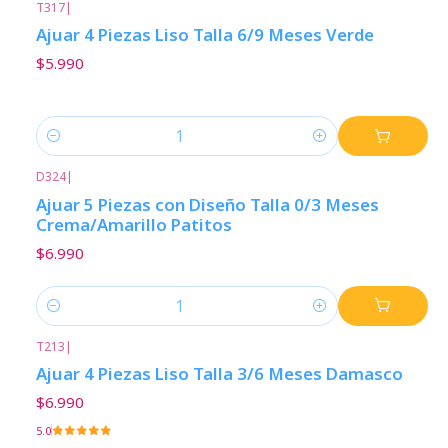
T317
|
Ajuar 4 Piezas Liso Talla 6/9 Meses Verde
$5.990
Cantidad
D324
|
Ajuar 5 Piezas con Diseño Talla 0/3 Meses
Crema/Amarillo Patitos
$6.990
Cantidad
T213
|
Ajuar 4 Piezas Liso Talla 3/6 Meses Damasco
$6.990
5.0