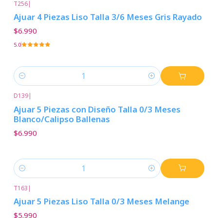
T256
|
Ajuar 4 Piezas Liso Talla 3/6 Meses Gris Rayado
$6.990
5.0
Cantidad
D139
|
Ajuar 5 Piezas con Diseño Talla 0/3 Meses
Blanco/Calipso Ballenas
$6.990
Cantidad
T163
|
Ajuar 5 Piezas Liso Talla 0/3 Meses Melange
$5.990