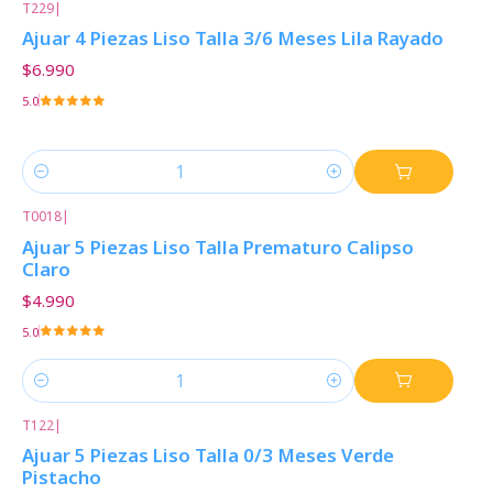
T229
|
Ajuar 4 Piezas Liso Talla 3/6 Meses Lila Rayado
$6.990
5.0
Cantidad
T0018
|
Ajuar 5 Piezas Liso Talla Prematuro Calipso
Claro
$4.990
5.0
Cantidad
T122
|
Ajuar 5 Piezas Liso Talla 0/3 Meses Verde
Pistacho