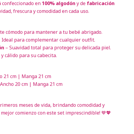
 confeccionado en
100% algodón
y de
fabricación
vidad, frescura y comodidad en cada uso.
te cómodo para mantener a tu bebé abrigado.
 Ideal para complementar cualquier outfit.
ón
– Suavidad total para proteger su delicada piel.
y cálido para su cabecita.
o 21 cm | Manga 21 cm
 Ancho 20 cm | Manga 21 cm
primeros meses de vida, brindando comodidad y
l mejor comienzo con este set imprescindible! 💙💖