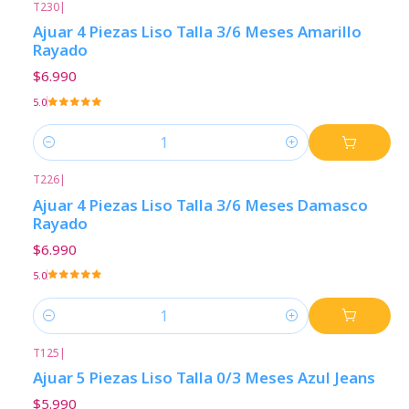
T230
|
Ajuar 4 Piezas Liso Talla 3/6 Meses Amarillo
Rayado
$6.990
5.0
Cantidad
T226
|
Ajuar 4 Piezas Liso Talla 3/6 Meses Damasco
Rayado
$6.990
5.0
Cantidad
T125
|
Ajuar 5 Piezas Liso Talla 0/3 Meses Azul Jeans
$5.990