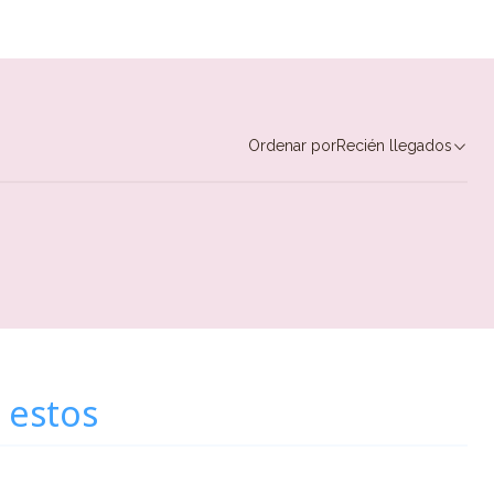
Ordenar por
Recién llegados
 estos