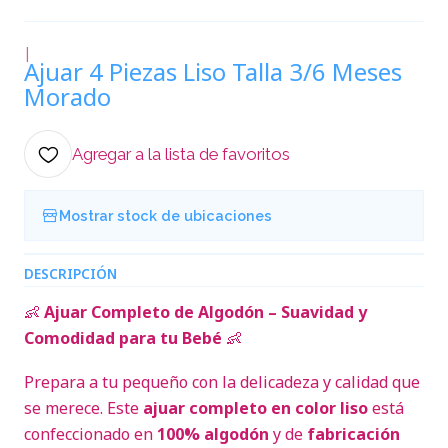
|
Ajuar 4 Piezas Liso Talla 3/6 Meses
Morado
Agregar a la lista de favoritos
Mostrar stock de ubicaciones
DESCRIPCIÓN
👶
Ajuar Completo de Algodón – Suavidad y
Comodidad para tu Bebé
👶
Prepara a tu pequeño con la delicadeza y calidad que
se merece. Este
ajuar completo en color liso
está
confeccionado en
100% algodón
y de
fabricación