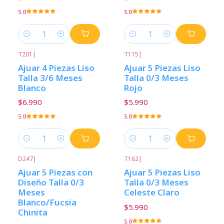
5.0
5.0
Cantidad
Cantidad
T201
|
T115
|
Ajuar 4 Piezas Liso
Ajuar 5 Piezas Liso
Talla 3/6 Meses
Talla 0/3 Meses
Blanco
Rojo
$6.990
$5.990
5.0
5.0
Cantidad
Cantidad
D247
|
T162
|
Ajuar 5 Piezas con
Ajuar 5 Piezas Liso
Diseño Talla 0/3
Talla 0/3 Meses
Meses
Celeste Claro
Blanco/Fucsia
$5.990
Chinita
5.0