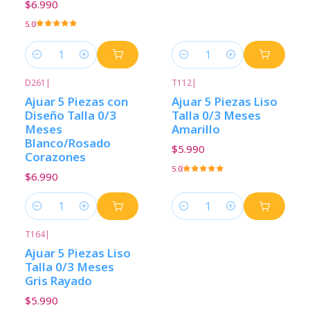
$6.990
5.0
Cantidad
Cantidad
D261
|
T112
|
Ajuar 5 Piezas con
Ajuar 5 Piezas Liso
Diseño Talla 0/3
Talla 0/3 Meses
Meses
Amarillo
Blanco/Rosado
$5.990
Corazones
5.0
$6.990
Cantidad
Cantidad
T164
|
Ajuar 5 Piezas Liso
Talla 0/3 Meses
Gris Rayado
$5.990