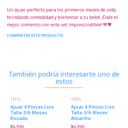
Un ajuar perfecto para los primeros meses de vida,
brindando comodidad y bienestar a tu bebé. ¡Dale el
mejor comienzo con este set imprescindible! 💙💖
COMPARTIR ESTE PRODUCTO
También podría interesarte uno de
estos
T211
|
T202
|
Ajuar 4 Piezas Liso
Ajuar 4 Piezas Liso
Talla 3/6 Meses
Talla 3/6 Meses
Rosado
Amarillo
$6.990
$6.990