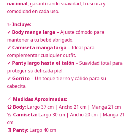
nacional
, garantizando suavidad, frescura y
comodidad en cada uso.
✨
Incluye:
✔
Body manga larga
– Ajuste cómodo para
mantener a tu bebé abrigado.
✔
Camiseta manga larga
– Ideal para
complementar cualquier outfit.
✔
Panty largo hasta el talón
– Suavidad total para
proteger su delicada piel.
✔
Gorrito
– Un toque tierno y cálido para su
cabecita.
📏
Medidas Aproximadas:
👕
Body:
Largo 37 cm | Ancho 21 cm | Manga 21 cm
👚
Camiseta:
Largo 30 cm | Ancho 20 cm | Manga 21
cm
👖
Panty:
Largo 40 cm