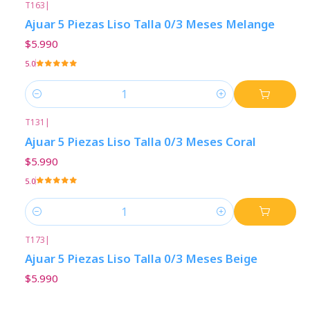
T163
|
Ajuar 5 Piezas Liso Talla 0/3 Meses Melange
$5.990
5.0
Cantidad
T131
|
Ajuar 5 Piezas Liso Talla 0/3 Meses Coral
$5.990
5.0
Cantidad
T173
|
Ajuar 5 Piezas Liso Talla 0/3 Meses Beige
$5.990