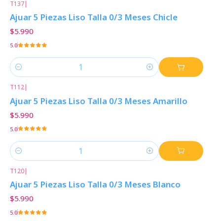
T137
|
Ajuar 5 Piezas Liso Talla 0/3 Meses Chicle
$5.990
5.0
Cantidad
T112
|
Ajuar 5 Piezas Liso Talla 0/3 Meses Amarillo
$5.990
5.0
Cantidad
T120
|
Ajuar 5 Piezas Liso Talla 0/3 Meses Blanco
$5.990
5.0