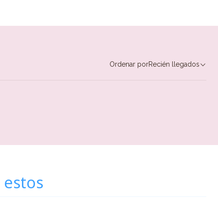
Ordenar por
Recién llegados
 estos