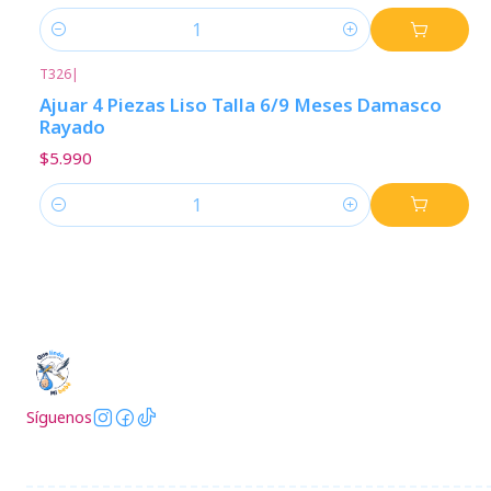
Cantidad
T326
|
Ajuar 4 Piezas Liso Talla 6/9 Meses Damasco
Rayado
$5.990
Cantidad
Síguenos