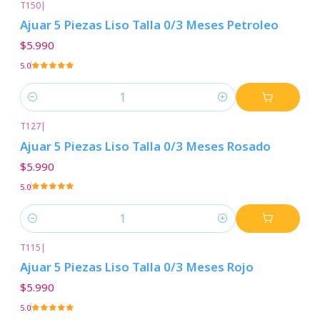
T150
|
Ajuar 5 Piezas Liso Talla 0/3 Meses Petroleo
$5.990
5.0
Cantidad
T127
|
Ajuar 5 Piezas Liso Talla 0/3 Meses Rosado
$5.990
5.0
Cantidad
T115
|
Ajuar 5 Piezas Liso Talla 0/3 Meses Rojo
$5.990
5.0