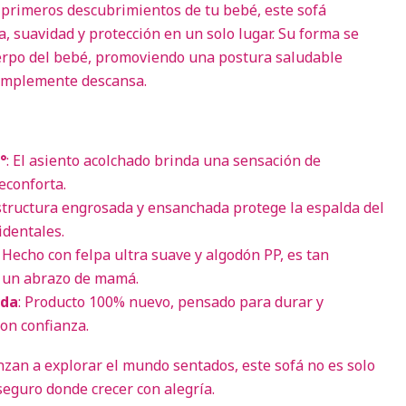
primeros descubrimientos de tu bebé, este sofá
suavidad y protección en un solo lugar. Su forma se
erpo del bebé, promoviendo una postura saludable
simplemente descansa.
°
: El asiento acolchado brinda una sensación de
econforta.
estructura engrosada y ensanchada protege la espalda del
identales.
: Hecho con felpa ultra suave y algodón PP, es tan
o un abrazo de mamá.
ada
: Producto 100% nuevo, pensado para durar y
on confianza.
zan a explorar el mundo sentados, este sofá no es solo
seguro donde crecer con alegría.