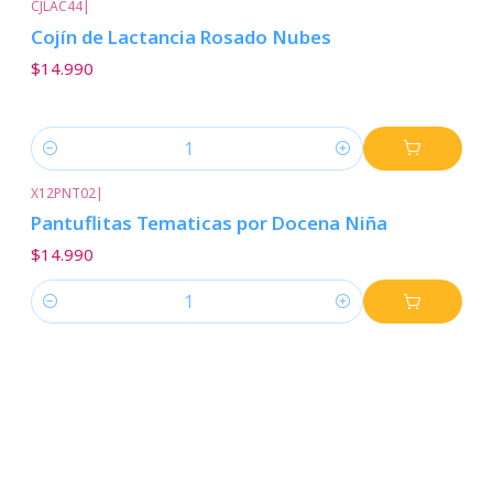
CJLAC44
|
Cojín de Lactancia Rosado Nubes
$14.990
Cantidad
X12PNT02
|
Pantuflitas Tematicas por Docena Niña
$14.990
Cantidad