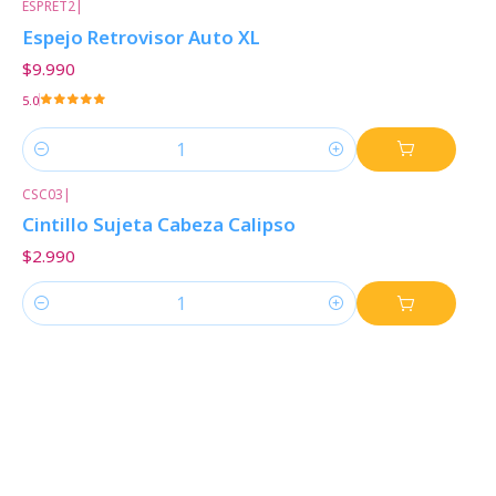
ESPRET2
|
Espejo Retrovisor Auto XL
$9.990
5.0
Cantidad
CSC03
|
Cintillo Sujeta Cabeza Calipso
$2.990
Cantidad