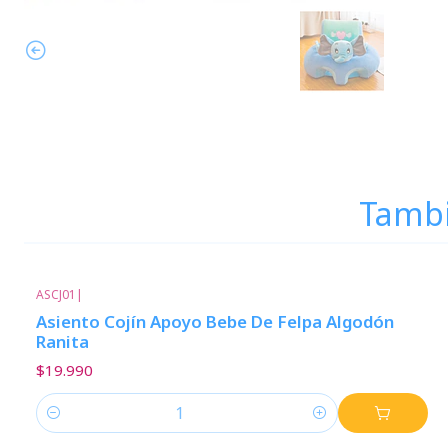
Tambi
ASCJ01
|
Asiento Cojín Apoyo Bebe De Felpa Algodón
Ranita
$19.990
Cantidad