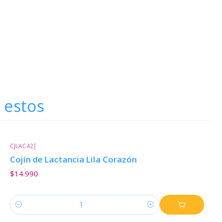
 estos
CJLAC42
|
Cojín de Lactancia Lila Corazón
$14.990
Cantidad