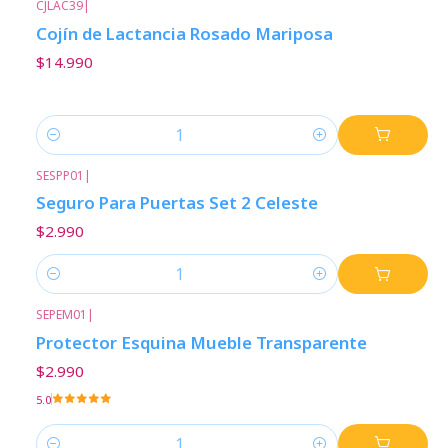
CJLAC39
|
Cojín de Lactancia Rosado Mariposa
$14.990
Cantidad
SESPP01
|
Seguro Para Puertas Set 2 Celeste
$2.990
Cantidad
SEPEM01
|
Protector Esquina Mueble Transparente
$2.990
5.0