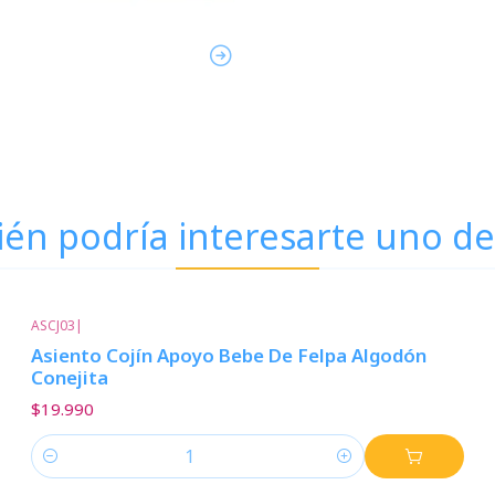
én podría interesarte uno de
ASCJ03
|
Asiento Cojín Apoyo Bebe De Felpa Algodón
Conejita
$19.990
Cantidad