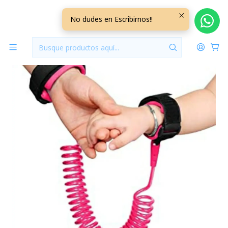
Inicio
Seguridad Bebé
Arnes de Seguridad Rosado SEASE01
No dudes en Escribirnos!!