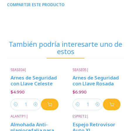
COMPARTIR ESTE PRODUCTO
También podría interesarte uno de
estos
SEASE04
|
SEASE05
|
Arnes de Seguridad
Arnes de Seguridad
con Llave Celeste
con Llave Rosada
$4.990
$6.990
Cantidad
Cantidad
ALANTP1
|
ESPRET2
|
Almohada Anti-
Espejo Retrovisor
plagiocefalia para
Auto XL