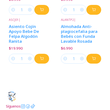
Cantidad
Cantidad
ASCJ01
|
ALANTP2
|
Asiento Cojín
Almohada Anti-
Apoyo Bebe De
plagiocefalia para
Felpa Algodón
Bebés con Funda
Ranita
Lavable Rosada
$19.990
$6.990
Cantidad
Cantidad
Síguenos