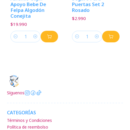
Apoyo Bebe De
Puertas Set 2
Felpa Algodón
Rosado
Conejita
$2.990
$19.990
Cantidad
Cantidad
Síguenos
CATEGORÍAS
Términos y Condiciones
Política de reembolso