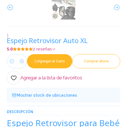
|
Espejo Retrovisor Auto XL
5.0
2 reseñas
Agregar al Carro
Comprar ahora
Cantidad
Agregar a la lista de favoritos
Mostrar stock de ubicaciones
DESCRIPCIÓN
Espejo Retrovisor para Bebé