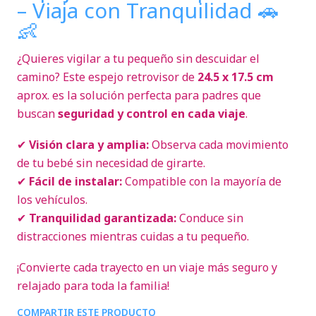
– Viaja con Tranquilidad 🚗
👶
¿Quieres vigilar a tu pequeño sin descuidar el
camino? Este espejo retrovisor de
24.5 x 17.5 cm
aprox. es la solución perfecta para padres que
buscan
seguridad y control en cada viaje
.
✔
Visión clara y amplia:
Observa cada movimiento
de tu bebé sin necesidad de girarte.
✔
Fácil de instalar:
Compatible con la mayoría de
los vehículos.
✔
Tranquilidad garantizada:
Conduce sin
distracciones mientras cuidas a tu pequeño.
¡Convierte cada trayecto en un viaje más seguro y
relajado para toda la familia!
COMPARTIR ESTE PRODUCTO