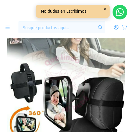
Inicio
Seguridad Bebé
Espejo Retrovisor Auto XL
No dudes en Escribirnos!!