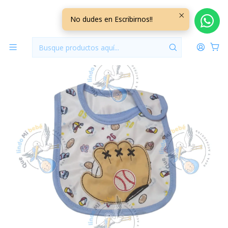
Inicio
Baberos
Baberos Impermeables
Babero Impermeable Baseball
No dudes en Escribirnos!!