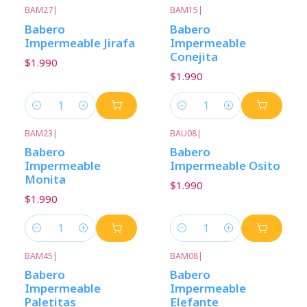
BAM27
|
BAM15
|
Babero
Babero
Impermeable Jirafa
Impermeable
Conejita
$1.990
$1.990
Cantidad
Cantidad
BAM23
|
BAU08
|
Babero
Babero
Impermeable
Impermeable Osito
Monita
$1.990
$1.990
Cantidad
Cantidad
BAM45
|
BAM08
|
Babero
Babero
Impermeable
Impermeable
Paletitas
Elefante