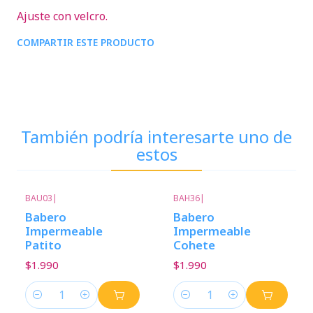
Ajuste con velcro.
COMPARTIR ESTE PRODUCTO
También podría interesarte uno de
estos
BAU03
|
BAH36
|
Babero
Babero
Impermeable
Impermeable
Patito
Cohete
$1.990
$1.990
Cantidad
Cantidad