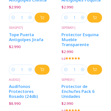
$2.990
$2.990
Cantidad
Cantidad
SEAGP07
|
SEPEM01
|
Tope Puerta
Protector Esquina
Antigolpes Jirafa
Mueble
Transparente
$2.990
$2.990
5.0
Cantidad
Cantidad
AUD02
|
SEPRE01
|
Audífonos
Protector de
Protectores
Enchufes Pack 6
Rosado (24db)
Unidades
$8.990
$2.990
5.0