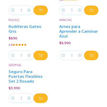
Cantidad
Cantidad
RGG02
|
ARNC04
|
Rodilleras Gateo
Arnes para
Gris
Aprender a Caminar
Azul
$890
$8.990
5.0
Cantidad
Cantidad
SESPP04
|
Seguro Para
Puertas Flexibles
Set 2 Rosado
$3.990
Cantidad