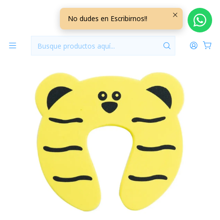
Inicio
Seguridad Bebé
Tope Puerta Antigolpes Tigre
No dudes en Escribirnos!!