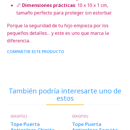
📏
Dimensiones prácticas
: 10 x 10 x 1 cm,
tamaño perfecto para proteger sin estorbar.
Porque la seguridad de tu hijo empieza por los
pequeños detalles… y este es uno que marca la
diferencia.
COMPARTIR ESTE PRODUCTO
También podría interesarte uno de
estos
SEAGP02
|
SEAGP03
|
Tope Puerta
Tope Puerta
Antigolpes Chinita
Antigolpes Foquita