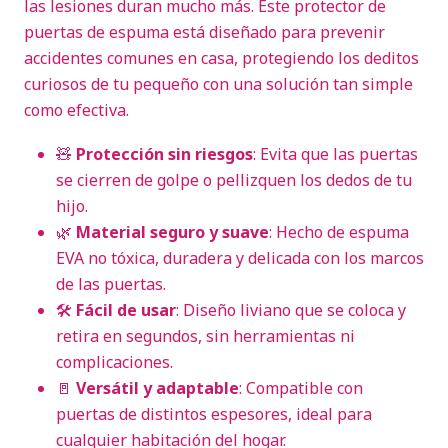
las lesiones duran mucho más. Este protector de
puertas de espuma está diseñado para prevenir
accidentes comunes en casa, protegiendo los deditos
curiosos de tu pequeño con una solución tan simple
como efectiva.
🧸
Protección sin riesgos
: Evita que las puertas
se cierren de golpe o pellizquen los dedos de tu
hijo.
🌿
Material seguro y suave
: Hecho de espuma
EVA no tóxica, duradera y delicada con los marcos
de las puertas.
🛠️
Fácil de usar
: Diseño liviano que se coloca y
retira en segundos, sin herramientas ni
complicaciones.
🚪
Versátil y adaptable
: Compatible con
puertas de distintos espesores, ideal para
cualquier habitación del hogar.