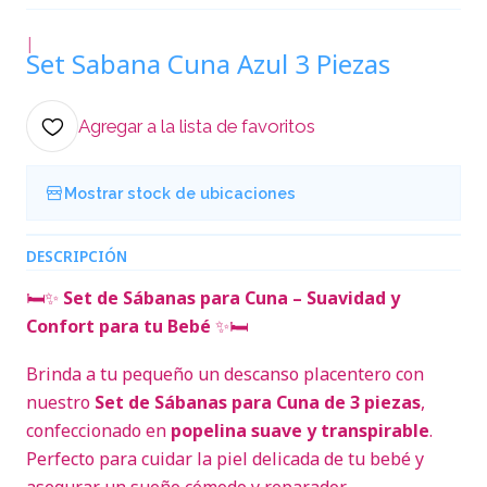
|
Set Sabana Cuna Azul 3 Piezas
Agregar a la lista de favoritos
Mostrar stock de ubicaciones
DESCRIPCIÓN
🛏️✨
Set de Sábanas para Cuna – Suavidad y
Confort para tu Bebé
✨🛏️
Brinda a tu pequeño un descanso placentero con
nuestro
Set de Sábanas para Cuna de 3 piezas
,
confeccionado en
popelina suave y transpirable
.
Perfecto para cuidar la piel delicada de tu bebé y