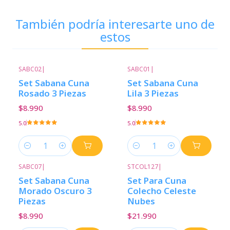
También podría interesarte uno de
estos
SABC02
|
SABC01
|
Set Sabana Cuna
Set Sabana Cuna
Rosado 3 Piezas
Lila 3 Piezas
$8.990
$8.990
5.0
5.0
Cantidad
Cantidad
SABC07
|
STCOL127
|
Set Sabana Cuna
Set Para Cuna
Morado Oscuro 3
Colecho Celeste
Piezas
Nubes
$8.990
$21.990