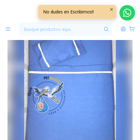
Inicio
Para Cunas
Set Sabana Cuna Azul 3 Piezas
No dudes en Escribirnos!!