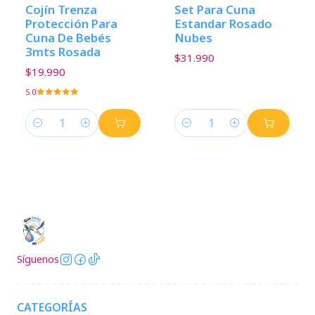
Cojín Trenza
Set Para Cuna
Protección Para
Estandar Rosado
Cuna De Bebés
Nubes
3mts Rosada
$31.990
$19.990
5.0
Cantidad
Cantidad
Síguenos
CATEGORÍAS