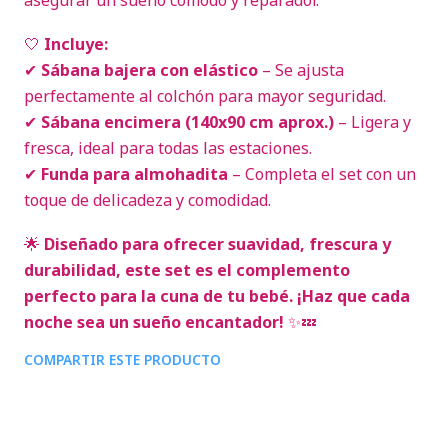
asegurar un sueño cómodo y reparador.
🤍
Incluye:
✔
Sábana bajera con elástico
– Se ajusta
perfectamente al colchón para mayor seguridad.
✔
Sábana encimera (140x90 cm aprox.)
– Ligera y
fresca, ideal para todas las estaciones.
✔
Funda para almohadita
– Completa el set con un
toque de delicadeza y comodidad.
🌟
Diseñado para ofrecer suavidad, frescura y
durabilidad, este set es el complemento
perfecto para la cuna de tu bebé. ¡Haz que cada
noche sea un sueño encantador!
✨💤
COMPARTIR ESTE PRODUCTO