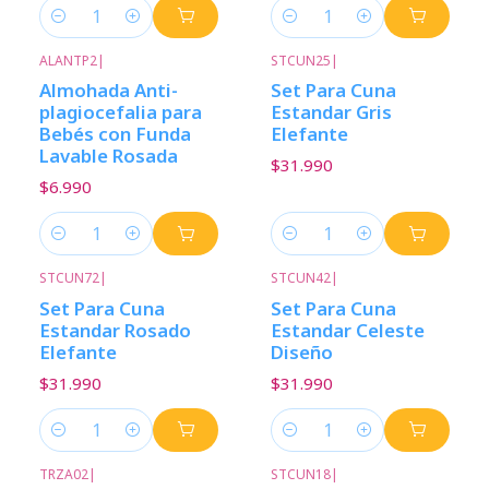
Cantidad
Cantidad
ALANTP2
|
STCUN25
|
Almohada Anti-
Set Para Cuna
plagiocefalia para
Estandar Gris
Bebés con Funda
Elefante
Lavable Rosada
$31.990
$6.990
Cantidad
Cantidad
STCUN72
|
STCUN42
|
Set Para Cuna
Set Para Cuna
Estandar Rosado
Estandar Celeste
Elefante
Diseño
$31.990
$31.990
Cantidad
Cantidad
TRZA02
|
STCUN18
|