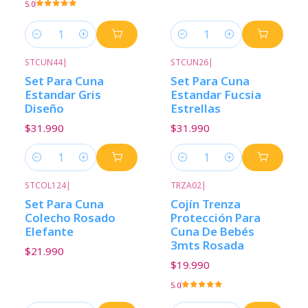
5.0
Cantidad
Cantidad
STCUN44
|
STCUN26
|
Set Para Cuna
Set Para Cuna
Estandar Gris
Estandar Fucsia
Diseño
Estrellas
$31.990
$31.990
Cantidad
Cantidad
STCOL124
|
TRZA02
|
Set Para Cuna
Cojín Trenza
Colecho Rosado
Protección Para
Elefante
Cuna De Bebés
3mts Rosada
$21.990
$19.990
5.0