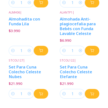
Cantidad
Cantidad
ALMH06
|
ALANTP1
|
Almohadita con
Almohada Anti-
Funda Lila
plagiocefalia para
Bebés con Funda
$3.990
Lavable Celeste
$6.990
Cantidad
Cantidad
STCOL127
|
STCOL122
|
Set Para Cuna
Set Para Cuna
Colecho Celeste
Colecho Celeste
Nubes
Elefante
$21.990
$21.990
Cantidad
Cantidad