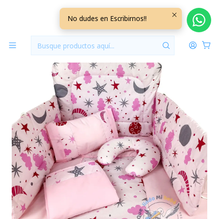
Inicio
Para Cunas
Set Para Cuna Estándar Rosado Universo
No dudes en Escribirnos!!