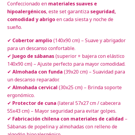
Confeccionado en
materiales suaves e
hipoalergénicos
, este set garantiza
seguridad,
comodidad y abrigo
en cada siesta y noche de
sueño.
✔
Cobertor amplio
(140x90 cm) – Suave y abrigador
para un descanso confortable.
✔
Juego de sábanas
(superior + bajera con elástico
140x90 cm) – Ajuste perfecto para mayor comodidad.
✔
Almohada con funda
(39x20 cm) – Suavidad para
un descanso reparador.
✔
Almohada cervical
(30x25 cm) – Brinda soporte
ergonómico.
✔
Protector de cuna
(lateral 57x27 cm / cabecera
55x43 cm) – Mayor seguridad para evitar golpes.
✔
Fabricación chilena con materiales de calidad
–
Sábanas de popelina y almohadas con relleno de
algodón hipoalergénico.