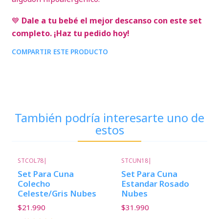
💙
Dale a tu bebé el mejor descanso con este set
completo. ¡Haz tu pedido hoy!
COMPARTIR ESTE PRODUCTO
También podría interesarte uno de
estos
STCOL78
|
STCUN18
|
Set Para Cuna
Set Para Cuna
Colecho
Estandar Rosado
Celeste/Gris Nubes
Nubes
$21.990
$31.990