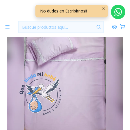
Inicio
Para Cunas
Set Sabana Cuna Lila 3 Piezas
No dudes en Escribirnos!!