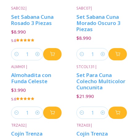
SABC02
|
SABC07
|
Set Sabana Cuna
Set Sabana Cuna
Rosado 3 Piezas
Morado Oscuro 3
Piezas
$8.990
$8.990
5.0
Cantidad
Cantidad
ALMH01
|
STCOL131
|
Almohadita con
Set Para Cuna
Funda Celeste
Colecho Multicolor
Cuncunita
$3.990
$21.990
5.0
Cantidad
Cantidad
TRZA02
|
TRZA03
|
Cojín Trenza
Cojín Trenza