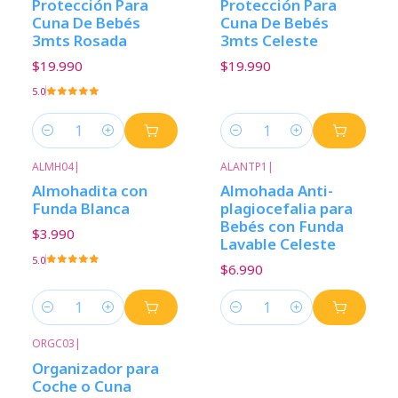
Protección Para
Protección Para
Cuna De Bebés
Cuna De Bebés
3mts Rosada
3mts Celeste
$19.990
$19.990
5.0
Cantidad
Cantidad
ALMH04
|
ALANTP1
|
Almohadita con
Almohada Anti-
Funda Blanca
plagiocefalia para
Bebés con Funda
$3.990
Lavable Celeste
5.0
$6.990
Cantidad
Cantidad
ORGC03
|
Organizador para
Coche o Cuna