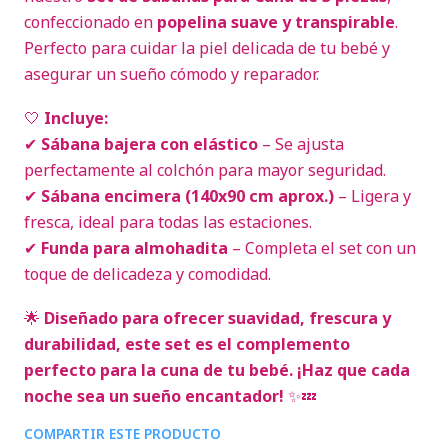
confeccionado en
popelina suave y transpirable
.
Perfecto para cuidar la piel delicada de tu bebé y
asegurar un sueño cómodo y reparador.
🤍
Incluye:
✔
Sábana bajera con elástico
– Se ajusta
perfectamente al colchón para mayor seguridad.
✔
Sábana encimera (140x90 cm aprox.)
– Ligera y
fresca, ideal para todas las estaciones.
✔
Funda para almohadita
– Completa el set con un
toque de delicadeza y comodidad.
🌟
Diseñado para ofrecer suavidad, frescura y
durabilidad, este set es el complemento
perfecto para la cuna de tu bebé. ¡Haz que cada
noche sea un sueño encantador!
✨💤
COMPARTIR ESTE PRODUCTO