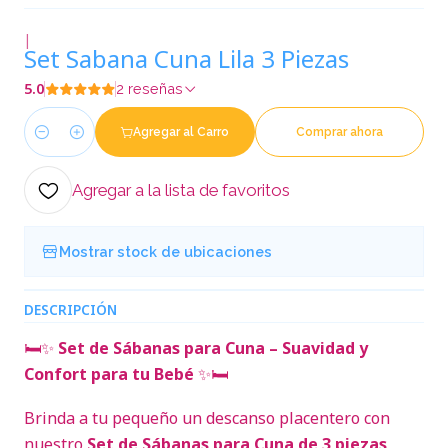
|
Set Sabana Cuna Lila 3 Piezas
5.0
2 reseñas
Agregar al Carro
Comprar ahora
Cantidad
Agregar a la lista de favoritos
Mostrar stock de ubicaciones
DESCRIPCIÓN
🛏️✨
Set de Sábanas para Cuna – Suavidad y
Confort para tu Bebé
✨🛏️
Brinda a tu pequeño un descanso placentero con
nuestro
Set de Sábanas para Cuna de 3 piezas
,