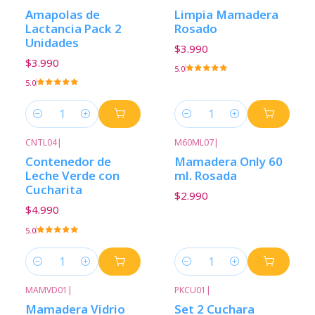
Amapolas de
Limpia Mamadera
Lactancia Pack 2
Rosado
Unidades
$3.990
$3.990
5.0
5.0
Cantidad
Cantidad
CNTL04
|
M60ML07
|
Contenedor de
Mamadera Only 60
Leche Verde con
ml. Rosada
Cucharita
$2.990
$4.990
5.0
Cantidad
Cantidad
MAMVD01
|
PKCU01
|
Mamadera Vidrio
Set 2 Cuchara