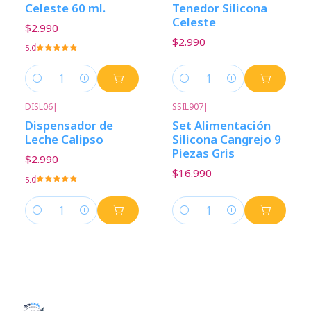
Celeste 60 ml.
Tenedor Silicona
Celeste
$2.990
$2.990
5.0
Cantidad
Cantidad
DISL06
|
SSIL907
|
Dispensador de
Set Alimentación
Leche Calipso
Silicona Cangrejo 9
Piezas Gris
$2.990
$16.990
5.0
Cantidad
Cantidad