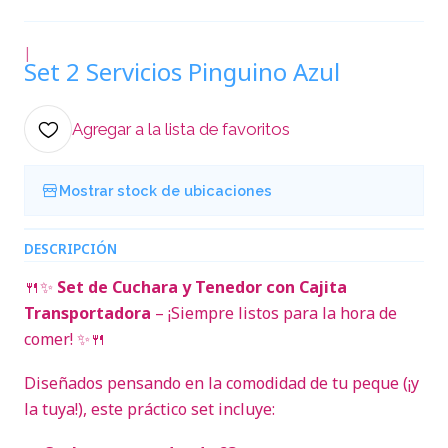
|
Set 2 Servicios Pinguino Azul
Agregar a la lista de favoritos
Mostrar stock de ubicaciones
DESCRIPCIÓN
🍴✨
Set de Cuchara y Tenedor con Cajita
Transportadora
– ¡Siempre listos para la hora de
comer! ✨🍴
Diseñados pensando en la comodidad de tu peque (¡y
la tuya!), este práctico set incluye: