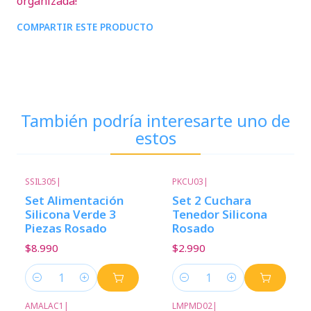
organizada!
COMPARTIR ESTE PRODUCTO
También podría interesarte uno de
estos
SSIL305
|
PKCU03
|
Set Alimentación
Set 2 Cuchara
Silicona Verde 3
Tenedor Silicona
Piezas Rosado
Rosado
$8.990
$2.990
Cantidad
Cantidad
AMALAC1
|
LMPMD02
|