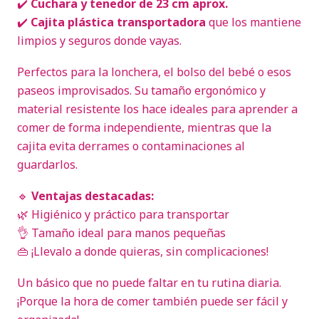
✔️
Cuchara y tenedor de 23 cm aprox.
✔️
Cajita plástica transportadora
que los mantiene
limpios y seguros donde vayas.
Perfectos para la lonchera, el bolso del bebé o esos
paseos improvisados. Su tamaño ergonómico y
material resistente los hace ideales para aprender a
comer de forma independiente, mientras que la
cajita evita derrames o contaminaciones al
guardarlos.
🔹
Ventajas destacadas:
🌿 Higiénico y práctico para transportar
👌 Tamaño ideal para manos pequeñas
👜 ¡Llevalo a donde quieras, sin complicaciones!
Un básico que no puede faltar en tu rutina diaria.
¡Porque la hora de comer también puede ser fácil y