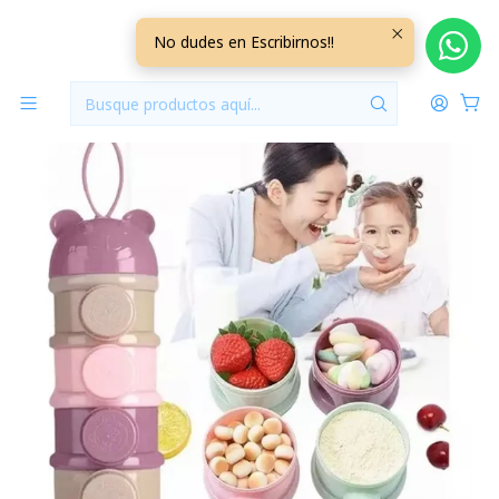
Inicio
Lactancia y Alimentacion
Dispensador de Leche con Tapa Rosado
No dudes en Escribirnos!!