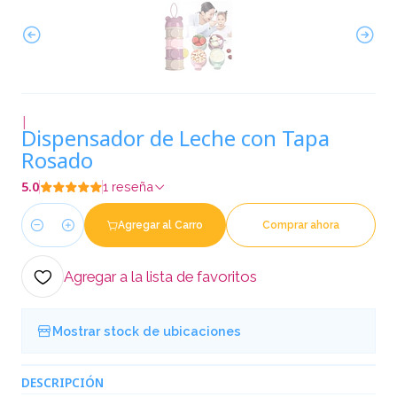
|
Dispensador de Leche con Tapa
Rosado
5.0
1 reseña
Agregar al Carro
Comprar ahora
Cantidad
Agregar a la lista de favoritos
Mostrar stock de ubicaciones
DESCRIPCIÓN