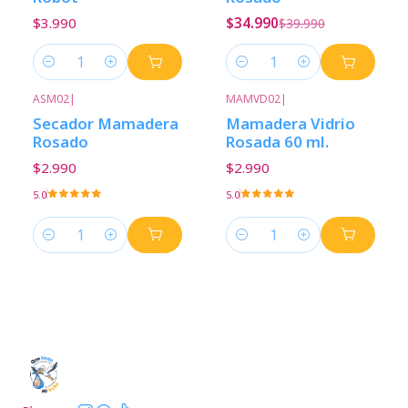
$3.990
$34.990
$39.990
Cantidad
Cantidad
ASM02
|
MAMVD02
|
Secador Mamadera
Mamadera Vidrio
Rosado
Rosada 60 ml.
$2.990
$2.990
5.0
5.0
Cantidad
Cantidad