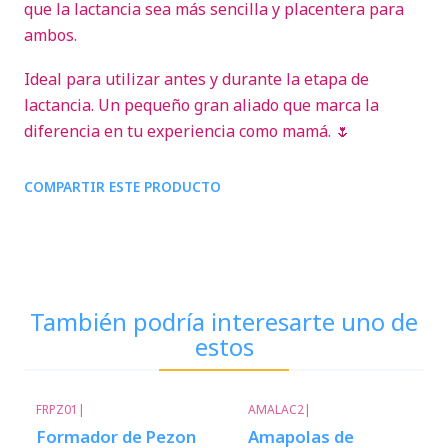
que la lactancia sea más sencilla y placentera para
ambos.
Ideal para utilizar antes y durante la etapa de
lactancia. Un pequeño gran aliado que marca la
diferencia en tu experiencia como mamá. 🌷
COMPARTIR ESTE PRODUCTO
También podría interesarte uno de
estos
FRPZ01
|
AMALAC2
|
-40%
Descuento
-33%
Descuento
Formador de Pezon
Amapolas de