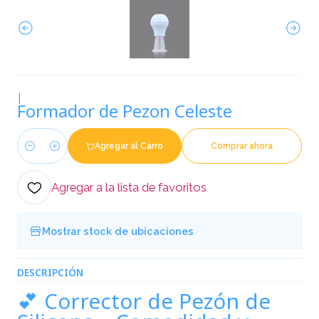
|
Formador de Pezon Celeste
Agregar al Carro
Comprar ahora
Cantidad
Agregar a la lista de favoritos
Mostrar stock de ubicaciones
DESCRIPCIÓN
💕 Corrector de Pezón de