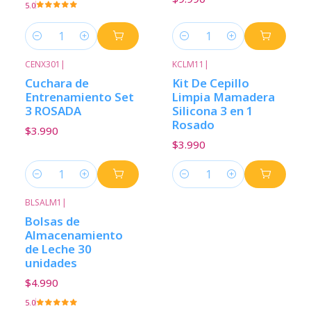
5.0
Cantidad
Cantidad
CENX301
|
KCLM11
|
Cuchara de
Kit De Cepillo
Entrenamiento Set
Limpia Mamadera
3 ROSADA
Silicona 3 en 1
Rosado
$3.990
$3.990
Cantidad
Cantidad
BLSALM1
|
Bolsas de
Almacenamiento
de Leche 30
unidades
$4.990
5.0