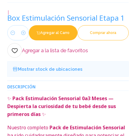
|
Box Estimulación Sensorial Etapa 1
Agregar al Carro
Comprar ahora
Cantidad
Agregar a la lista de favoritos
Mostrar stock de ubicaciones
DESCRIPCIÓN
✨
Pack Estimulación Sensorial 0a3 Meses —
Despierta la curiosidad de tu bebé desde sus
primeros días
✨
Nuestro completo
Pack de Estimulación Sensorial
ha sido cuidadosamente diseñado para potenciar el