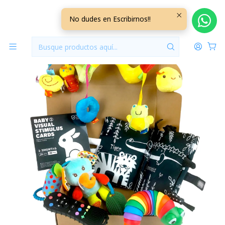
Inicio
Jugueteria
Box Estimulación Sensorial Etapa 1
No dudes en Escribirnos!!