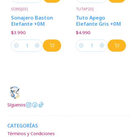
Cantidad
Cantidad
SONSJ03
|
TUTAP20
|
Sonajero Baston
Tuto Apego
Elefante +0M
Elefante Gris +0M
$3.990
$4.990
Cantidad
Cantidad
Síguenos
CATEGORÍAS
Términos y Condiciones