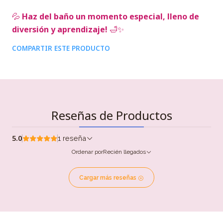
💦
Haz del baño un momento especial, lleno de
diversión y aprendizaje!
🛁✨
COMPARTIR ESTE PRODUCTO
Reseñas de Productos
5.0
1 reseña
Ordenar por
Recién llegados
Cargar más reseñas