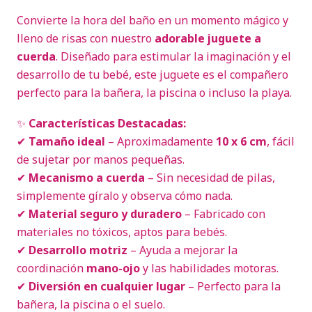
Convierte la hora del baño en un momento mágico y
lleno de risas con nuestro
adorable juguete a
cuerda
. Diseñado para estimular la imaginación y el
desarrollo de tu bebé, este juguete es el compañero
perfecto para la bañera, la piscina o incluso la playa.
✨
Características Destacadas:
✔
Tamaño ideal
– Aproximadamente
10 x 6 cm
, fácil
de sujetar por manos pequeñas.
✔
Mecanismo a cuerda
– Sin necesidad de pilas,
simplemente gíralo y observa cómo nada.
✔
Material seguro y duradero
– Fabricado con
materiales no tóxicos, aptos para bebés.
✔
Desarrollo motriz
– Ayuda a mejorar la
coordinación
mano-ojo
y las habilidades motoras.
✔
Diversión en cualquier lugar
– Perfecto para la
bañera, la piscina o el suelo.