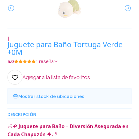
|
Juguete para Baño Tortuga Verde
+0M
5.0
1 reseña
Agregar a la lista de favoritos
Mostrar stock de ubicaciones
DESCRIPCIÓN
🛁🐠
Juguete para Baño – Diversión Asegurada en
Cada Chapuzón
🐠🛁