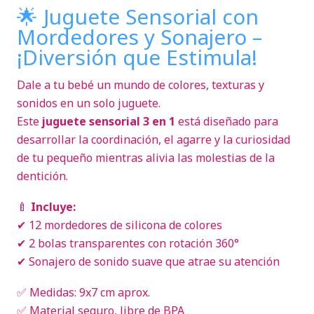
🌟 Juguete Sensorial con
Mordedores y Sonajero –
¡Diversión que Estimula!
Dale a tu bebé un mundo de colores, texturas y
sonidos en un solo juguete.
Este
juguete sensorial 3 en 1
está diseñado para
desarrollar la coordinación, el agarre y la curiosidad
de tu pequeño mientras alivia las molestias de la
dentición.
🍼
Incluye:
✔ 12 mordedores de silicona de colores
✔ 2 bolas transparentes con rotación 360°
✔ Sonajero de sonido suave que atrae su atención
✅ Medidas: 9x7 cm aprox.
✅ Material seguro, libre de BPA