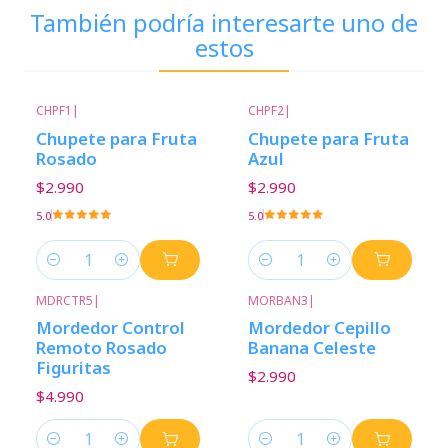
También podría interesarte uno de
estos
CHPF1
|
CHPF2
|
Chupete para Fruta
Chupete para Fruta
Rosado
Azul
$2.990
$2.990
5.0
5.0
Cantidad
Cantidad
MDRCTR5
|
MORBAN3
|
Mordedor Control
Mordedor Cepillo
Remoto Rosado
Banana Celeste
Figuritas
$2.990
$4.990