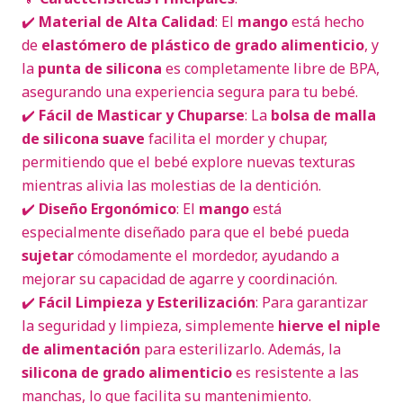
✔️
Material de Alta Calidad
: El
mango
está hecho
de
elastómero de plástico de grado alimenticio
, y
la
punta de silicona
es completamente libre de BPA,
asegurando una experiencia segura para tu bebé.
✔️
Fácil de Masticar y Chuparse
: La
bolsa de malla
de silicona suave
facilita el morder y chupar,
permitiendo que el bebé explore nuevas texturas
mientras alivia las molestias de la dentición.
✔️
Diseño Ergonómico
: El
mango
está
especialmente diseñado para que el bebé pueda
sujetar
cómodamente el mordedor, ayudando a
mejorar su capacidad de agarre y coordinación.
✔️
Fácil Limpieza y Esterilización
: Para garantizar
la seguridad y limpieza, simplemente
hierve el niple
de alimentación
para esterilizarlo. Además, la
silicona de grado alimenticio
es resistente a las
manchas, lo que facilita su mantenimiento.