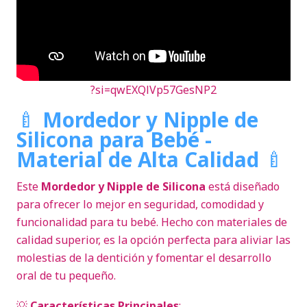
?si=qwEXQlVp57GesNP2
🍼
Mordedor y Nipple de
Silicona para Bebé -
Material de Alta Calidad
🍼
Este
Mordedor y Nipple de Silicona
está diseñado
para ofrecer lo mejor en seguridad, comodidad y
funcionalidad para tu bebé. Hecho con materiales de
calidad superior, es la opción perfecta para aliviar las
molestias de la dentición y fomentar el desarrollo
oral de tu pequeño.
💡
Características Principales
: