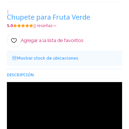
|
Chupete para Fruta Verde
5.0
3 reseñas
Agregar a la lista de favoritos
Mostrar stock de ubicaciones
DESCRIPCIÓN