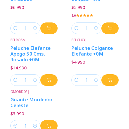
$6.990
$5.990
5.0
Cantidad
Cantidad
PELROSA
|
PELCL03
|
Peluche Elefante
Peluche Colgante
Apego 50 Cms.
Elefante +0M
Rosado +0M
$4.990
$14.990
Cantidad
Cantidad
GMORD03
|
Guante Mordedor
Celeste
$3.990