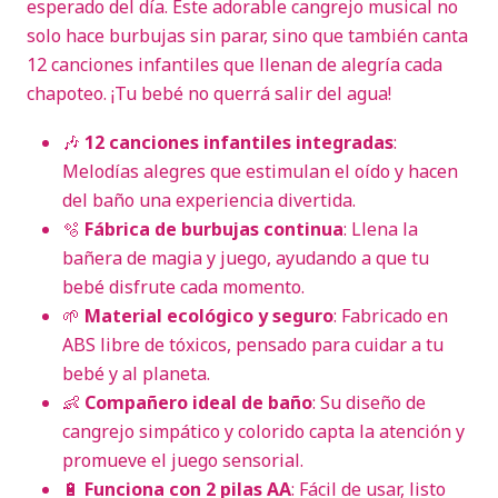
esperado del día. Este adorable cangrejo musical no
solo hace burbujas sin parar, sino que también canta
12 canciones infantiles que llenan de alegría cada
chapoteo. ¡Tu bebé no querrá salir del agua!
🎶
12 canciones infantiles integradas
:
Melodías alegres que estimulan el oído y hacen
del baño una experiencia divertida.
🫧
Fábrica de burbujas continua
: Llena la
bañera de magia y juego, ayudando a que tu
bebé disfrute cada momento.
🌱
Material ecológico y seguro
: Fabricado en
ABS libre de tóxicos, pensado para cuidar a tu
bebé y al planeta.
👶
Compañero ideal de baño
: Su diseño de
cangrejo simpático y colorido capta la atención y
promueve el juego sensorial.
🔋
Funciona con 2 pilas AA
: Fácil de usar, listo