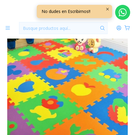
Inicio
Jugueteria
Alfombra Goma Eva Figuras
No dudes en Escribirnos!!