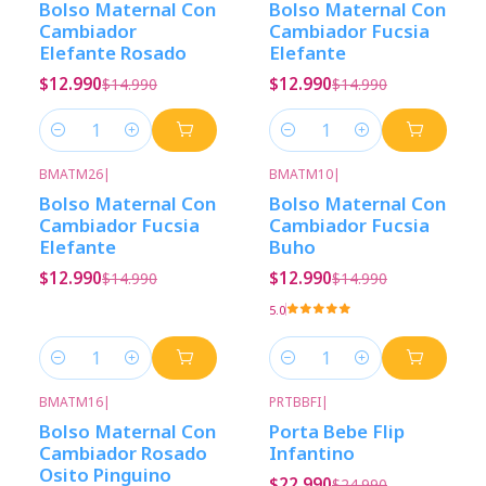
Bolso Maternal Con
Bolso Maternal Con
Cambiador
Cambiador Fucsia
Elefante Rosado
Elefante
$12.990
$12.990
$14.990
$14.990
Cantidad
Cantidad
BMATM26
|
BMATM10
|
-13%
Descuento
-13%
Descuento
Bolso Maternal Con
Bolso Maternal Con
Cambiador Fucsia
Cambiador Fucsia
Elefante
Buho
$12.990
$12.990
$14.990
$14.990
5.0
Cantidad
Cantidad
BMATM16
|
PRTBBFI
|
-13%
Descuento
-8%
Descuento
Bolso Maternal Con
Porta Bebe Flip
Cambiador Rosado
Infantino
Osito Pinguino
$22.990
$24.990