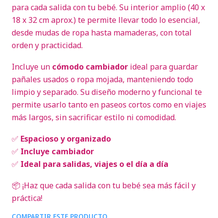
para cada salida con tu bebé. Su interior amplio (40 x
18 x 32 cm aprox.) te permite llevar todo lo esencial,
desde mudas de ropa hasta mamaderas, con total
orden y practicidad.
Incluye un
cómodo cambiador
ideal para guardar
pañales usados o ropa mojada, manteniendo todo
limpio y separado. Su diseño moderno y funcional te
permite usarlo tanto en paseos cortos como en viajes
más largos, sin sacrificar estilo ni comodidad.
✅
Espacioso y organizado
✅
Incluye cambiador
✅
Ideal para salidas, viajes o el día a día
📦 ¡Haz que cada salida con tu bebé sea más fácil y
práctica!
COMPARTIR ESTE PRODUCTO