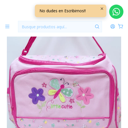
Inicio
Pañaleras
Bolso Maternal Con Cambiador Rosado Mariposa
No dudes en Escribirnos!!