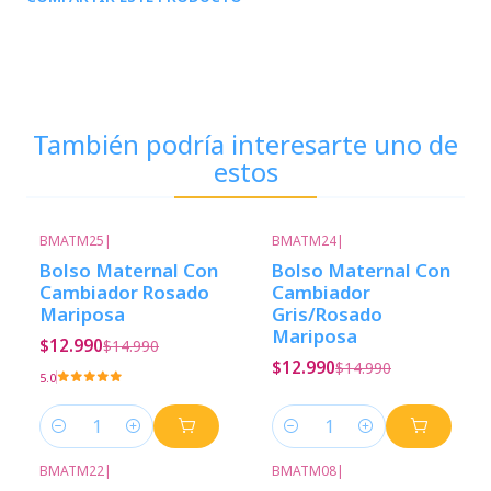
También podría interesarte uno de
estos
BMATM25
|
BMATM24
|
-13%
Descuento
-13%
Descuento
Bolso Maternal Con
Bolso Maternal Con
Cambiador Rosado
Cambiador
Mariposa
Gris/Rosado
Mariposa
$12.990
$14.990
$12.990
$14.990
5.0
Cantidad
Cantidad
BMATM22
|
BMATM08
|
-13%
Descuento
-13%
Descuento