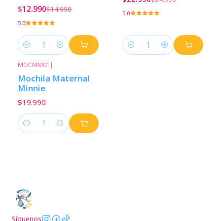
$12.990
$14.990
5.0
5.0
Cantidad
Cantidad
MOCMM01
|
Mochila Maternal
Minnie
$19.990
Cantidad
Síguenos