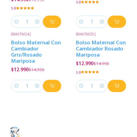
5.0
5.0
Cantidad
Cantidad
BMATM24
|
BMATM25
|
-13%
Descuento
-13%
Descuento
Bolso Maternal Con
Bolso Maternal Con
Cambiador
Cambiador Rosado
Gris/Rosado
Mariposa
Mariposa
$12.990
$14.990
$12.990
$14.990
5.0
Cantidad
Cantidad