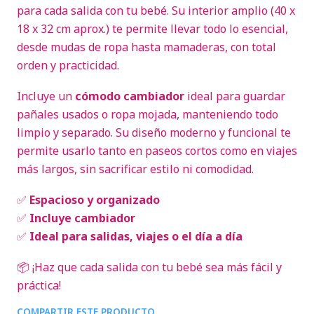
para cada salida con tu bebé. Su interior amplio (40 x
18 x 32 cm aprox.) te permite llevar todo lo esencial,
desde mudas de ropa hasta mamaderas, con total
orden y practicidad.
Incluye un
cómodo cambiador
ideal para guardar
pañales usados o ropa mojada, manteniendo todo
limpio y separado. Su diseño moderno y funcional te
permite usarlo tanto en paseos cortos como en viajes
más largos, sin sacrificar estilo ni comodidad.
✅
Espacioso y organizado
✅
Incluye cambiador
✅
Ideal para salidas, viajes o el día a día
📦 ¡Haz que cada salida con tu bebé sea más fácil y
práctica!
COMPARTIR ESTE PRODUCTO