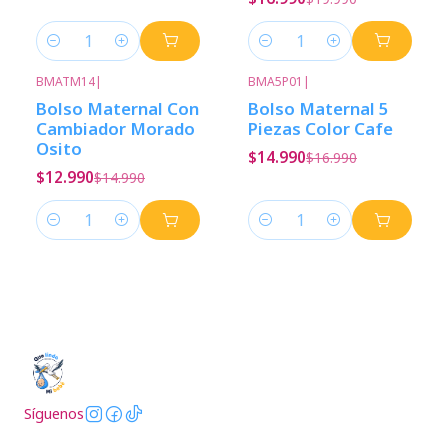
Cantidad
Cantidad
BMATM14
|
BMA5P01
|
-13%
Descuento
-12%
Descuento
Bolso Maternal Con
Bolso Maternal 5
Cambiador Morado
Piezas Color Cafe
Osito
$14.990
$16.990
$12.990
$14.990
Cantidad
Cantidad
Síguenos