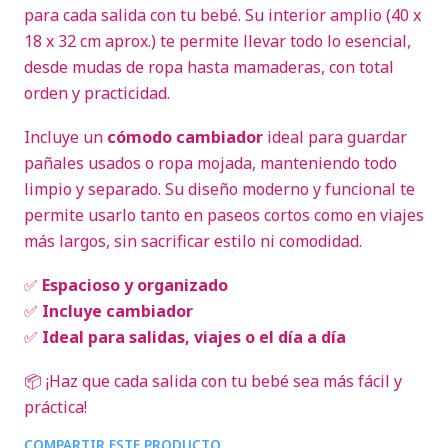
para cada salida con tu bebé. Su interior amplio (40 x
18 x 32 cm aprox.) te permite llevar todo lo esencial,
desde mudas de ropa hasta mamaderas, con total
orden y practicidad.
Incluye un
cómodo cambiador
ideal para guardar
pañales usados o ropa mojada, manteniendo todo
limpio y separado. Su diseño moderno y funcional te
permite usarlo tanto en paseos cortos como en viajes
más largos, sin sacrificar estilo ni comodidad.
✅
Espacioso y organizado
✅
Incluye cambiador
✅
Ideal para salidas, viajes o el día a día
📦 ¡Haz que cada salida con tu bebé sea más fácil y
práctica!
COMPARTIR ESTE PRODUCTO