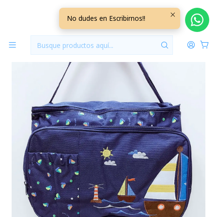
Inicio
Pañaleras
Bolso Maternal Con Cambiador Azul Barcos
No dudes en Escribirnos!!