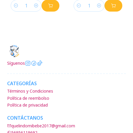
Cantidad
Cantidad
Síguenos
CATEGORÍAS
Términos y Condiciones
Política de reembolso
Política de privacidad
CONTÁCTANOS
quelindomibebe2017@gmail.com
56956119692