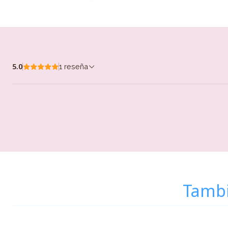
5.0
1 reseña
Tambi