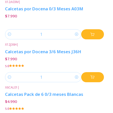
X12A03M
|
Calcetas por Docena 0/3 Meses A03M
$7.990
Cantidad
X12J36H
|
Calcetas por Docena 3/6 Meses J36H
$7.990
5.0
Cantidad
X6CAL01
|
Calcetas Pack de 6 0/3 meses Blancas
$4.990
5.0