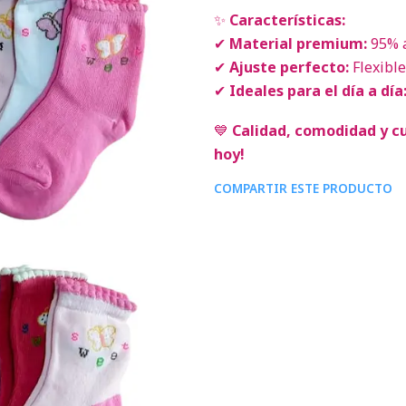
✨
Características:
✔
Material premium:
95% a
✔
Ajuste perfecto:
Flexibl
✔
Ideales para el día a día
💙
Calidad, comodidad y c
hoy!
COMPARTIR ESTE PRODUCTO