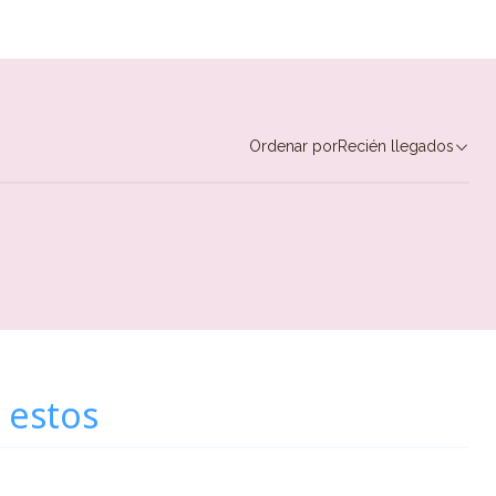
Ordenar por
Recién llegados
 estos