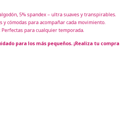
lgodón, 5% spandex – ultra suaves y transpirables.
es y cómodas para acompañar cada movimiento.
:
Perfectas para cualquier temporada.
uidado para los más pequeños. ¡Realiza tu compra