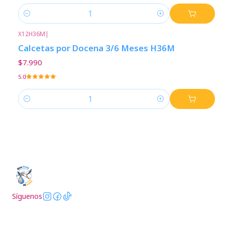
Cantidad
X12H36M
|
Calcetas por Docena 3/6 Meses H36M
$7.990
5.0
Cantidad
Síguenos