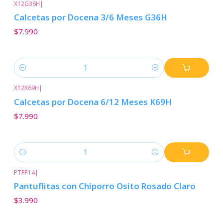
X12G36H
|
Calcetas por Docena 3/6 Meses G36H
$7.990
Cantidad
X12K69H
|
Calcetas por Docena 6/12 Meses K69H
$7.990
Cantidad
PTFP14
|
Pantuflitas con Chiporro Osito Rosado Claro
$3.990