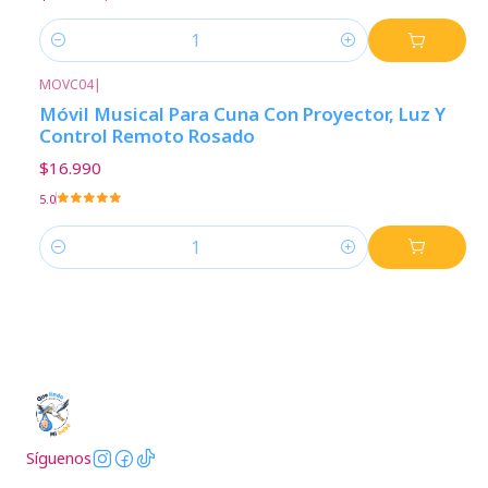
Cantidad
MOVC04
|
Móvil Musical Para Cuna Con Proyector, Luz Y
Control Remoto Rosado
$16.990
5.0
Cantidad
Síguenos