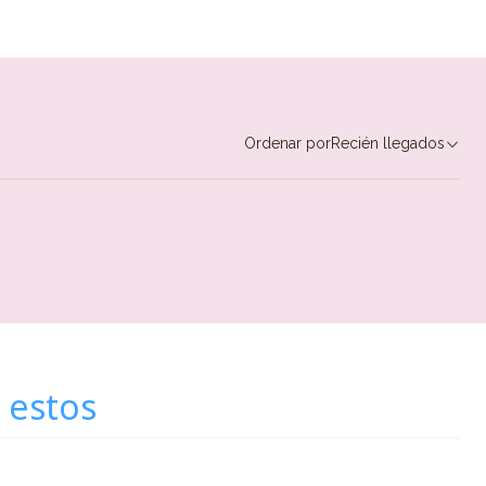
Ordenar por
Recién llegados
 estos