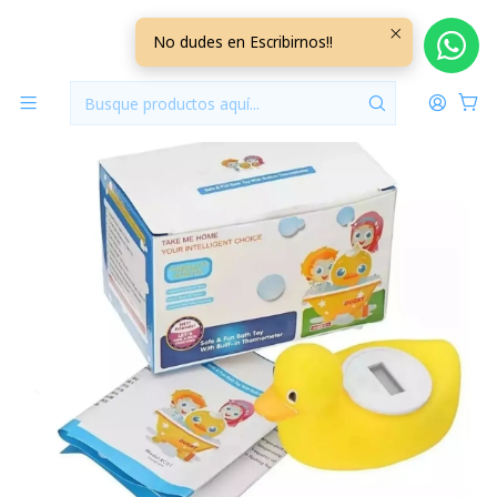
Inicio
Hora del Baño
Termometro de agua Digital TDAD01
No dudes en Escribirnos!!