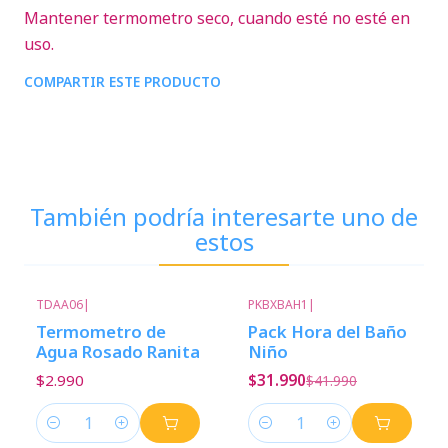
Mantener termometro seco, cuando esté no esté en
uso.
COMPARTIR ESTE PRODUCTO
También podría interesarte uno de
estos
TDAA06
|
PKBXBAH1
|
-24%
Descuento
Termometro de
Pack Hora del Baño
Agua Rosado Ranita
Niño
$2.990
$31.990
$41.990
Cantidad
Cantidad