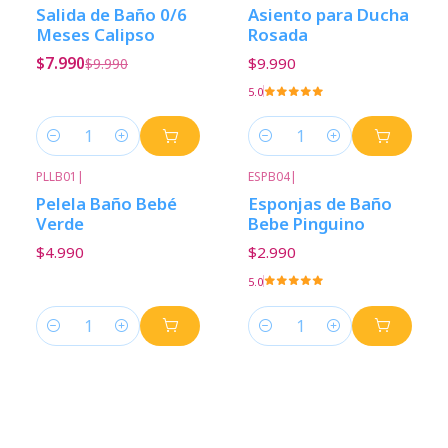
-20%
Descuento
Salida de Baño 0/6
Asiento para Ducha
Meses Calipso
Rosada
$7.990
$9.990
$9.990
5.0
Cantidad
Cantidad
PLLB01
|
ESPB04
|
Pelela Baño Bebé
Esponjas de Baño
Verde
Bebe Pinguino
$4.990
$2.990
5.0
Cantidad
Cantidad