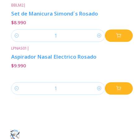
BBLM2
|
Set de Manicura Simond´s Rosado
$8.990
Cantidad
LPNAS01
|
Aspirador Nasal Electrico Rosado
$9.990
Cantidad