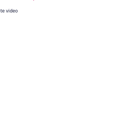
te video