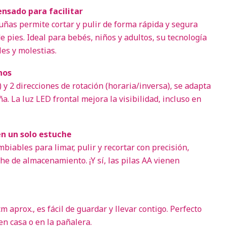
ensado para facilitar
 uñas permite cortar y pulir de forma rápida y segura
 pies. Ideal para bebés, niños y adultos, su tecnología
les y molestias.
nos
) y 2 direcciones de rotación (horaria/inversa), se adapta
a. La luz LED frontal mejora la visibilidad, incluso en
en un solo estuche
mbiables para limar, pulir y recortar con precisión,
he de almacenamiento. ¡Y sí, las pilas AA vienen
m aprox., es fácil de guardar y llevar contigo. Perfecto
n casa o en la pañalera.