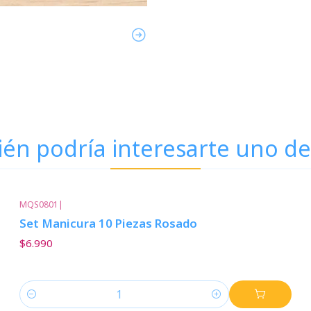
én podría interesarte uno de
MQS0801
|
Set Manicura 10 Piezas Rosado
$6.990
Cantidad