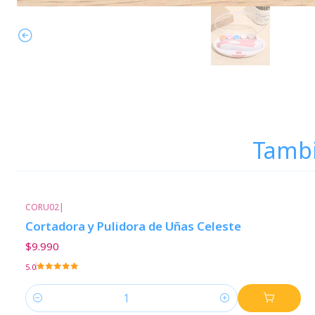
Tambi
CORU02
|
Cortadora y Pulidora de Uñas Celeste
$9.990
5.0
Cantidad