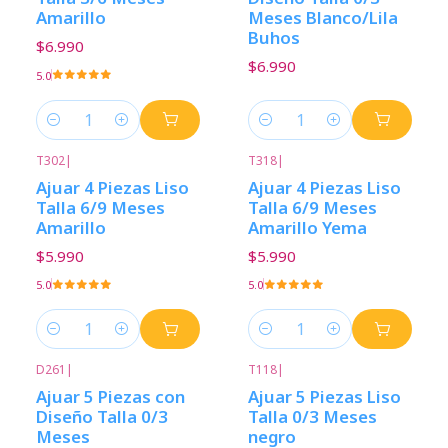
Amarillo
Meses Blanco/Lila
Buhos
$6.990
$6.990
5.0
Cantidad
Cantidad
T302
|
T318
|
Ajuar 4 Piezas Liso
Ajuar 4 Piezas Liso
Talla 6/9 Meses
Talla 6/9 Meses
Amarillo
Amarillo Yema
$5.990
$5.990
5.0
5.0
Cantidad
Cantidad
D261
|
T118
|
Ajuar 5 Piezas con
Ajuar 5 Piezas Liso
Diseño Talla 0/3
Talla 0/3 Meses
Meses
negro