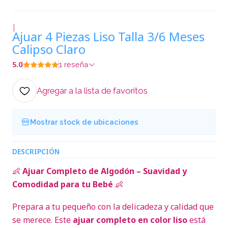
|
Ajuar 4 Piezas Liso Talla 3/6 Meses
Calipso Claro
5.0
1 reseña
Agregar a la lista de favoritos
Mostrar stock de ubicaciones
DESCRIPCIÓN
👶
Ajuar Completo de Algodón – Suavidad y
Comodidad para tu Bebé
👶
Prepara a tu pequeño con la delicadeza y calidad que
se merece. Este
ajuar completo en color liso
está