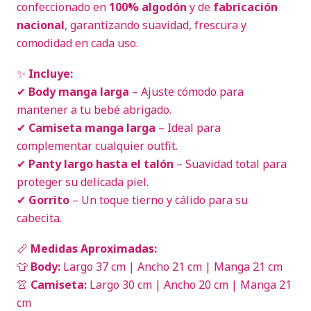
confeccionado en
100% algodón
y de
fabricación
nacional
, garantizando suavidad, frescura y
comodidad en cada uso.
✨
Incluye:
✔
Body manga larga
– Ajuste cómodo para
mantener a tu bebé abrigado.
✔
Camiseta manga larga
– Ideal para
complementar cualquier outfit.
✔
Panty largo hasta el talón
– Suavidad total para
proteger su delicada piel.
✔
Gorrito
– Un toque tierno y cálido para su
cabecita.
📏
Medidas Aproximadas:
👕
Body:
Largo 37 cm | Ancho 21 cm | Manga 21 cm
👚
Camiseta:
Largo 30 cm | Ancho 20 cm | Manga 21
cm