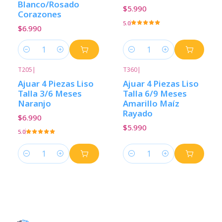
Blanco/Rosado
$5.990
Corazones
5.0
$6.990
Cantidad
Cantidad
T205
|
T360
|
Ajuar 4 Piezas Liso
Ajuar 4 Piezas Liso
Talla 3/6 Meses
Talla 6/9 Meses
Naranjo
Amarillo Maíz
Rayado
$6.990
$5.990
5.0
Cantidad
Cantidad