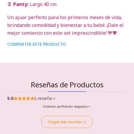
👖
Panty:
Largo 40 cm
Un ajuar perfecto para los primeros meses de vida,
brindando comodidad y bienestar a tu bebé. ¡Dale el
mejor comienzo con este set imprescindible! 💙💖
COMPARTIR ESTE PRODUCTO
Reseñas de Productos
5.0
1 reseña
Ordenar por
Recién llegados
Cargar más reseñas