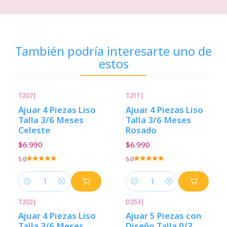
También podría interesarte uno de
estos
T207
|
T211
|
Ajuar 4 Piezas Liso
Ajuar 4 Piezas Liso
Talla 3/6 Meses
Talla 3/6 Meses
Celeste
Rosado
$6.990
$6.990
5.0
5.0
Cantidad
Cantidad
T202
|
D253
|
Ajuar 4 Piezas Liso
Ajuar 5 Piezas con
Talla 3/6 Meses
Diseño Talla 0/3