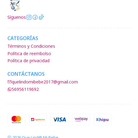
Síguenos
CATEGORÍAS
Términos y Condiciones
Política de reembolso
Política de privacidad
CONTÁCTANOS
quelindomibebe2017@gmail.com
56956119692
2026 Que Lind@ Mi Bebe.