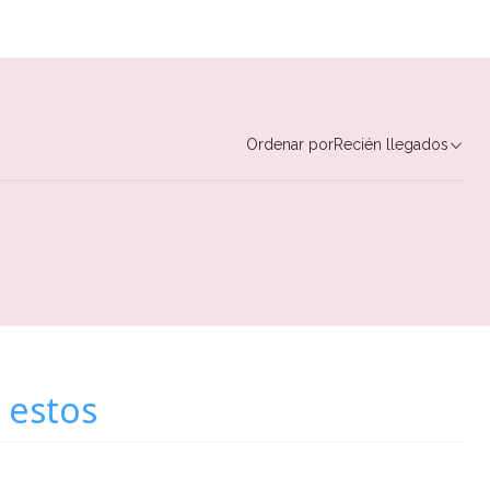
Ordenar por
Recién llegados
 estos