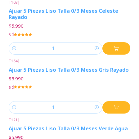
T103
|
Ajuar 5 Piezas Liso Talla 0/3 Meses Celeste
Rayado
$5.990
5.0
Cantidad
T164
|
Ajuar 5 Piezas Liso Talla 0/3 Meses Gris Rayado
$5.990
5.0
Cantidad
T121
|
Ajuar 5 Piezas Liso Talla 0/3 Meses Verde Agua
$5.990