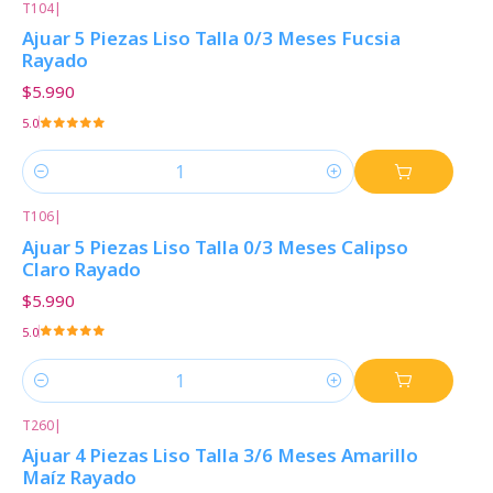
T104
|
Ajuar 5 Piezas Liso Talla 0/3 Meses Fucsia
Rayado
$5.990
5.0
Cantidad
T106
|
Ajuar 5 Piezas Liso Talla 0/3 Meses Calipso
Claro Rayado
$5.990
5.0
Cantidad
T260
|
Ajuar 4 Piezas Liso Talla 3/6 Meses Amarillo
Maíz Rayado