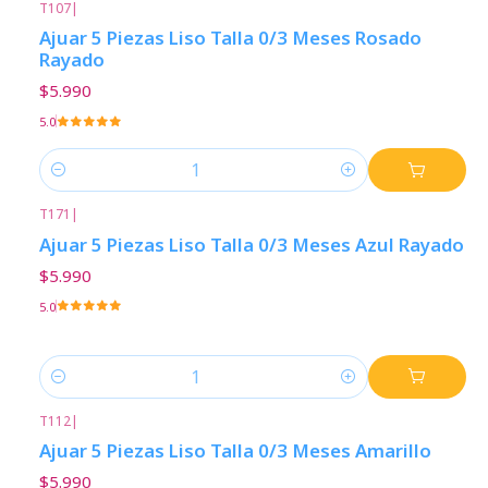
T107
|
Ajuar 5 Piezas Liso Talla 0/3 Meses Rosado
Rayado
$5.990
5.0
Cantidad
T171
|
Ajuar 5 Piezas Liso Talla 0/3 Meses Azul Rayado
$5.990
5.0
Cantidad
T112
|
Ajuar 5 Piezas Liso Talla 0/3 Meses Amarillo
$5.990