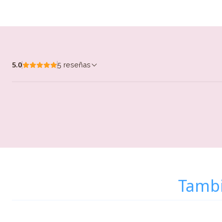
5.0
5 reseñas
Tambi