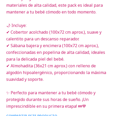
materiales de alta calidad, este pack es ideal para
mantener a tu bebé cómodo en todo momento.
🌙 Incluye:
✔ Cobertor acolchado (100x72 cm aprox.), suave y
calentito para un descanso reparador.
✔ Sábana bajera y encimera (100x72 cm aprox.),
confeccionadas en popelina de alta calidad, ideales
para la delicada piel del bebé.
✔ Almohadita (36x21 cm aprox.) con relleno de
algodón hipoalergénico, proporcionando la máxima
suavidad y soporte.
✨ Perfecto para mantener a tu bebé cómodo y
protegido durante sus horas de sueño. ¡Un
imprescindible en su primera etapa! 💤💙
COMPARTIR ESTE PRODUCTO