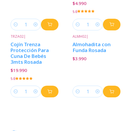
$4.990
5.0
Cantidad
Cantidad
TRZA02
|
ALMH02
|
Cojín Trenza
Almohadita con
Protección Para
Funda Rosada
Cuna De Bebés
$3.990
3mts Rosada
$19.990
5.0
Cantidad
Cantidad