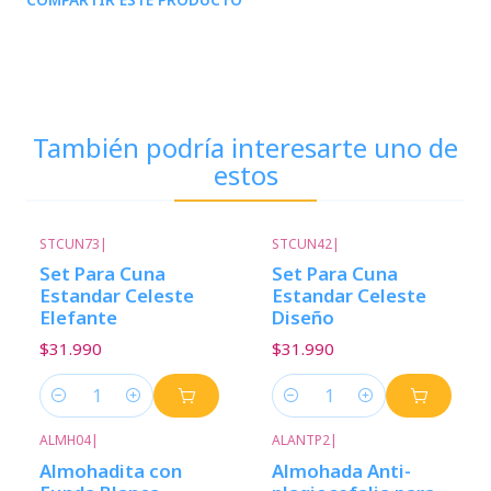
También podría interesarte uno de
estos
STCUN73
|
STCUN42
|
Set Para Cuna
Set Para Cuna
Estandar Celeste
Estandar Celeste
Elefante
Diseño
$31.990
$31.990
Cantidad
Cantidad
ALMH04
|
ALANTP2
|
Almohadita con
Almohada Anti-