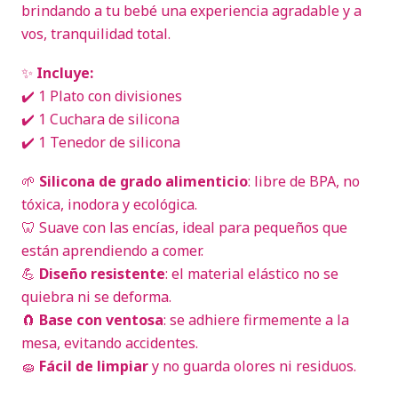
brindando a tu bebé una experiencia agradable y a
vos, tranquilidad total.
✨
Incluye:
✔️ 1 Plato con divisiones
✔️ 1 Cuchara de silicona
✔️ 1 Tenedor de silicona
🌱
Silicona de grado alimenticio
: libre de BPA, no
tóxica, inodora y ecológica.
🦷 Suave con las encías, ideal para pequeños que
están aprendiendo a comer.
💪
Diseño resistente
: el material elástico no se
quiebra ni se deforma.
🧲
Base con ventosa
: se adhiere firmemente a la
mesa, evitando accidentes.
🧽
Fácil de limpiar
y no guarda olores ni residuos.