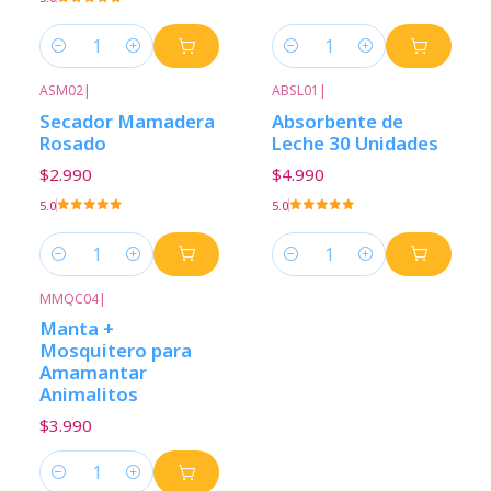
Cantidad
Cantidad
ASM02
|
ABSL01
|
Secador Mamadera
Absorbente de
Rosado
Leche 30 Unidades
$2.990
$4.990
5.0
5.0
Cantidad
Cantidad
MMQC04
|
Manta +
Mosquitero para
Amamantar
Animalitos
$3.990
Cantidad