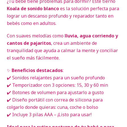
¿Tu bebé tiene problemas para dormir? Este tierno
Koala de sonido blanco
es la solución perfecta para
lograr un descanso profundo y reparador tanto en
bebés como en adultos.
Con suaves melodías como
lluvia, agua corriendo y
cantos de pajaritos
, crea un ambiente de
tranquilidad que ayuda a calmar la mente y conciliar
el sueño más fácilmente.
✨
Beneficios destacados
:
✔️ Sonidos relajantes para un sueño profundo
✔️ Temporizador con 3 opciones: 15, 30 y 60 min
✔️ Botones de volumen para ajustarlo a gusto
✔️ Diseño portátil con correa de silicona para
colgarlo donde quieras: cuna, coche o bolso
✔️ Incluye 3 pilas AAA – ¡Listo para usar!