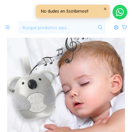
Inicio
Jugueteria
Ruido Blanco Koala +3M
No dudes en Escribirnos!!