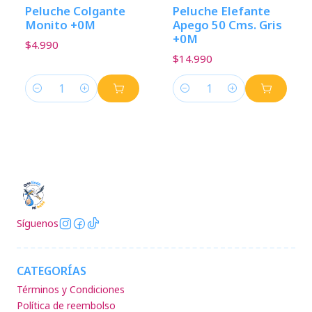
Peluche Colgante
Peluche Elefante
Monito +0M
Apego 50 Cms. Gris
+0M
$4.990
$14.990
Cantidad
Cantidad
Síguenos
CATEGORÍAS
Términos y Condiciones
Política de reembolso