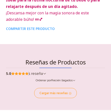
Ideal para la rutina nocturna de tu bebé o para
relajarte después de un día agitado.
¡Descansa mejor con la magia sonora de este
adorable búho! 💤💕
COMPARTIR ESTE PRODUCTO
Reseñas de Productos
5.0
1 reseña
Ordenar por
Recién llegados
Cargar más reseñas