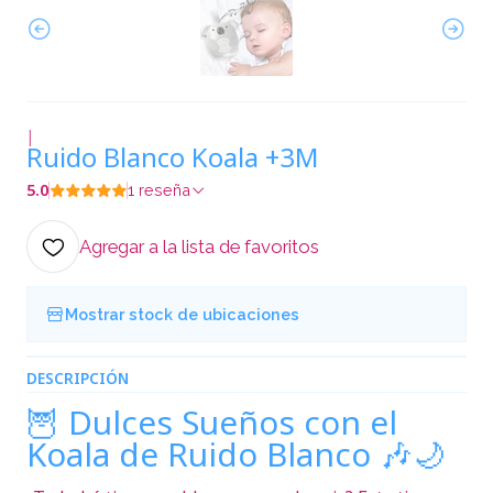
|
Ruido Blanco Koala +3M
5.0
1 reseña
Agregar a la lista de favoritos
Mostrar stock de ubicaciones
DESCRIPCIÓN
🦉 Dulces Sueños con el
Koala de Ruido Blanco 🎶🌙