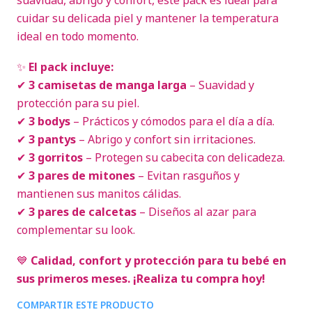
suavidad, abrigo y confort, este pack es ideal para
cuidar su delicada piel y mantener la temperatura
ideal en todo momento.
✨
El pack incluye:
✔
3 camisetas de manga larga
– Suavidad y
protección para su piel.
✔
3 bodys
– Prácticos y cómodos para el día a día.
✔
3 pantys
– Abrigo y confort sin irritaciones.
✔
3 gorritos
– Protegen su cabecita con delicadeza.
✔
3 pares de mitones
– Evitan rasguños y
mantienen sus manitos cálidas.
✔
3 pares de calcetas
– Diseños al azar para
complementar su look.
💙
Calidad, confort y protección para tu bebé en
sus primeros meses. ¡Realiza tu compra hoy!
COMPARTIR ESTE PRODUCTO