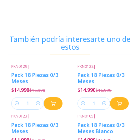
También podría interesarte uno de
estos
PKN0129
|
PKN0122
|
-12%
Descuento
-12%
Descuento
Pack 18 Piezas 0/3
Pack 18 Piezas 0/3
Meses
Meses
$14.990
$14.990
$16.990
$16.990
Cantidad
Cantidad
PKN0123
|
PKN0105
|
-12%
Descuento
-12%
Descuento
Pack 18 Piezas 0/3
Pack 18 Piezas 0/3
Meses
Meses Blanco
$14.990
$14.990