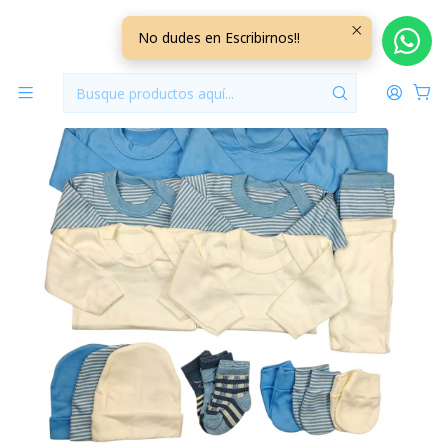
Inicio
Promociones
Pack 18 Piezas 0/3 Meses
No dudes en Escribirnos!!