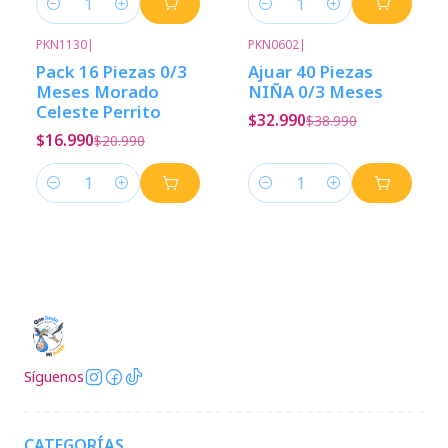
Cantidad
Cantidad
PKN1130
|
PKN0602
|
-19%
Descuento
-15%
Descuento
Pack 16 Piezas 0/3
Ajuar 40 Piezas
Meses Morado
NIÑA 0/3 Meses
Celeste Perrito
$32.990
$38.990
$16.990
$20.990
Cantidad
Cantidad
Síguenos
CATEGORÍAS