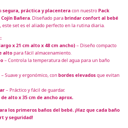
ea
segura, práctica y placentera
con nuestro
Pack
Cojín Bañera
. Diseñado para
brindar confort al bebé
, este set es el aliado perfecto en la rutina diaria.
:
largo x 21 cm alto x 48 cm ancho)
– Diseño compacto
e alto
para fácil almacenamiento.
do
– Controla la temperatura del agua para un baño
– Suave y ergonómico, con
bordes elevados
que evitan
ar
– Práctico y fácil de guardar.
 de alto x 35 cm de ancho aprox.
ara los primeros baños del bebé. ¡Haz que cada baño
t y seguridad!