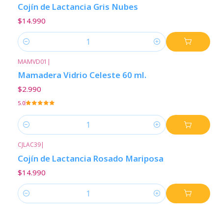
Cojín de Lactancia Gris Nubes
$14.990
Cantidad
MAMVD01
|
Mamadera Vidrio Celeste 60 ml.
$2.990
5.0
Cantidad
CJLAC39
|
Cojín de Lactancia Rosado Mariposa
$14.990
Cantidad