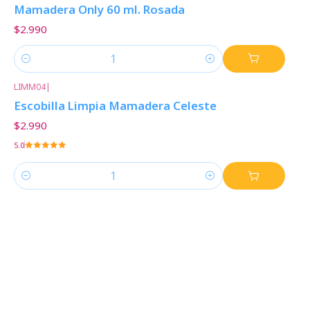
Mamadera Only 60 ml. Rosada
$2.990
Cantidad
LIMM04
|
Escobilla Limpia Mamadera Celeste
$2.990
5.0
Cantidad