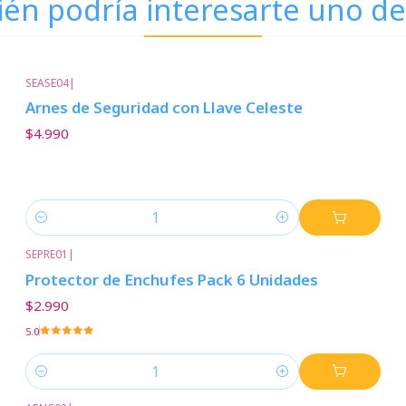
én podría interesarte uno de
SEASE04
|
Arnes de Seguridad con Llave Celeste
$4.990
Cantidad
SEPRE01
|
Protector de Enchufes Pack 6 Unidades
$2.990
5.0
Cantidad