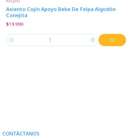
ASCJ03
|
Asiento Cojín Apoyo Bebe De Felpa Algodón
Conejita
$19.990
Cantidad
CONTÁCTANOS