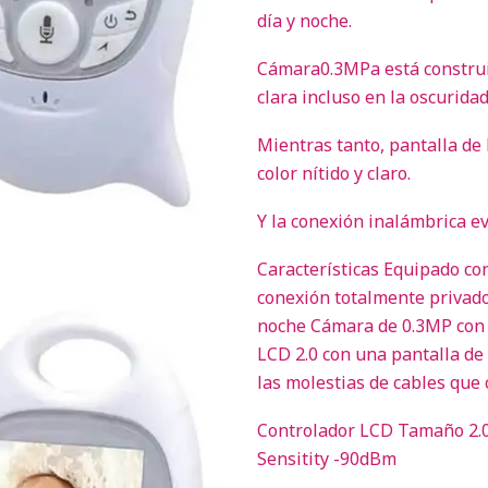
día y noche.
Cámara0.3MPa está construid
clara incluso en la oscurid
Mientras tanto, pantalla de 
color nítido y claro.
Y la conexión inalámbrica ev
Características Equipado con
conexión totalmente privado
noche Cámara de 0.3MP con 9
LCD 2.0 con una pantalla de 
las molestias de cables que 
Controlador LCD Tamaño 2.0
Sensitity -90dBm