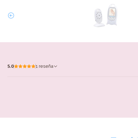
5.0
1 reseña