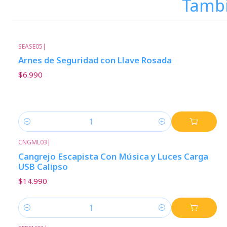
Tambi
SEASE05
|
Arnes de Seguridad con Llave Rosada
$6.990
Cantidad
CNGML03
|
Cangrejo Escapista Con Música y Luces Carga
USB Calipso
$14.990
Cantidad