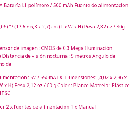
 Batería Li-polímero / 500 mAh Fuente de alimentación
6) "/ (12,6 x 6,3 x 2,7) cm (L x W x H) Peso 2,82 oz / 80g
Sensor de imagen : CMOS de 0.3 Mega Iluminación
) Distancia de visión nocturna : 5 metros Ángulo de
mo de
limentación : 5V / 550mA DC Dimensiones: (4,02 x 2,36 x
x W x H) Peso 2,12 oz / 60 g Color : Blanco Matreia : Plástico
 NTSC
tor 2 x fuentes de alimentación 1 x Manual