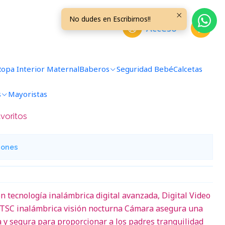
brico
No dudes en Escribirnos!!
Acceso
or Bebe Visión Nocturna
Ropa Interior Maternal
Baberos
Seguridad Bebé
Calcetas
s
Mayoristas
avoritos
iones
on tecnología inalámbrica digital avanzada, Digital Video
TSC inalámbrica visión nocturna Cámara asegura una
 y segura para proporcionar a los padres tranquilidad