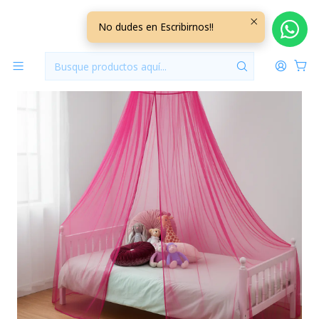
Inicio
Accesorios
Mosquitero para Cuna Fucsia
No dudes en Escribirnos!!