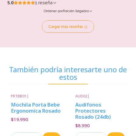
5.0
1 reseña
Ordenar por
Recién llegados
Cargar más reseñas
También podría interesarte uno de
estos
PRTBB01
|
AUD02
|
Mochila Porta Bebe
Audífonos
Ergonomica Rosado
Protectores
Rosado (24db)
$19.990
$8.990