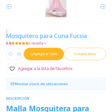
|
Mosquitero para Cuna Fucsia
5.0
1 reseña
Agregar al Carro
Comprar ahora
Cantidad
Agregar a la lista de favoritos
Mostrar stock de ubicaciones
DESCRIPCIÓN
Malla Mosquitera para