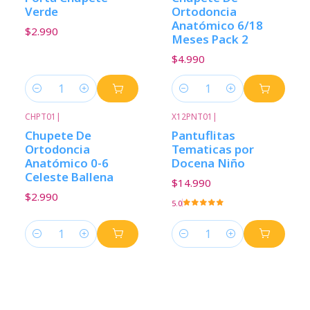
Verde
Ortodoncia
Anatómico 6/18
$2.990
Meses Pack 2
$4.990
Cantidad
Cantidad
CHPT01
|
X12PNT01
|
Chupete De
Pantuflitas
Ortodoncia
Tematicas por
Anatómico 0-6
Docena Niño
Celeste Ballena
$14.990
$2.990
5.0
Cantidad
Cantidad