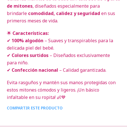
de mitones
, diseñados especialmente para
brindarle
comodidad, calidez y seguridad
en sus
primeros meses de vida.
🌟
Características:
✔
100% algodón
– Suaves y transpirables para la
delicada piel del bebé.
✔
Colores surtidos
– Diseñados exclusivamente
para niño.
✔
Confección nacional
– Calidad garantizada.
Evita rasguños y mantén sus manos protegidas con
estos mitones cómodos y ligeros. ¡Un básico
infaltable en su ropita! 👶💙
COMPARTIR ESTE PRODUCTO