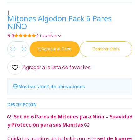
|
Mitones Algodon Pack 6 Pares
NIÑO
5.0
2 reseñas
Agregar al Carro
Comprar ahora
Cantidad
Agregar a la lista de favoritos
Mostrar stock de ubicaciones
DESCRIPCIÓN
🧤
Set de 6 Pares de Mitones para Niño – Suavidad
y Protección para sus Manitas
🧤
Cuida las manitos de tu bebé con este
set de 6 pares