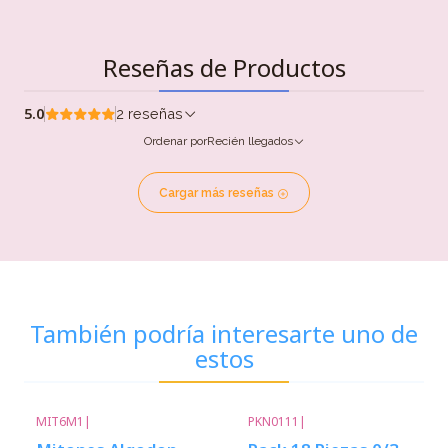
Reseñas de Productos
5.0
2 reseñas
Ordenar por
Recién llegados
Cargar más reseñas
También podría interesarte uno de
estos
MIT6M1
|
PKN0111
|
-12%
Descuento