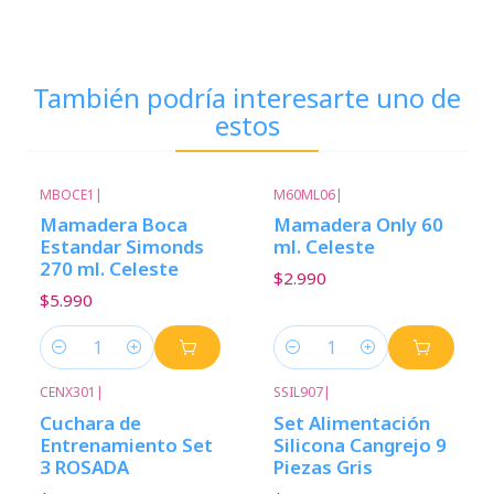
También podría interesarte uno de
estos
MBOCE1
|
M60ML06
|
Mamadera Boca
Mamadera Only 60
Estandar Simonds
ml. Celeste
270 ml. Celeste
$2.990
$5.990
Cantidad
Cantidad
CENX301
|
SSIL907
|
Cuchara de
Set Alimentación
Entrenamiento Set
Silicona Cangrejo 9
3 ROSADA
Piezas Gris