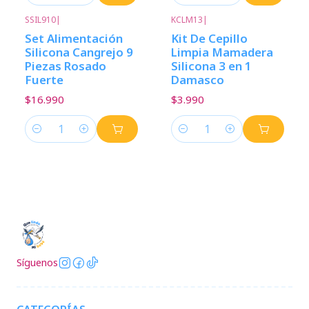
SSIL910
|
KCLM13
|
Set Alimentación
Kit De Cepillo
Silicona Cangrejo 9
Limpia Mamadera
Piezas Rosado
Silicona 3 en 1
Fuerte
Damasco
$16.990
$3.990
Cantidad
Cantidad
Síguenos