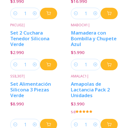
$3.990
$16.990
Cantidad
Cantidad
PKCU02
|
MABOCH1
|
Set 2 Cuchara
Mamadera con
Tenedor Silicona
Bombilla y Chupete
Verde
Azul
$2.990
$5.990
Cantidad
Cantidad
SSIL307
|
AMALAC1
|
Set Alimentación
Amapolas de
Silicona 3 Piezas
Lactancia Pack 2
Verde
Unidades
$8.990
$3.990
5.0
Cantidad
Cantidad