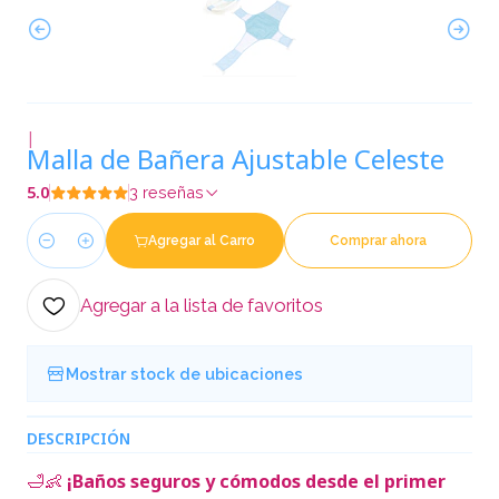
|
Malla de Bañera Ajustable Celeste
5.0
3 reseñas
Agregar al Carro
Comprar ahora
Cantidad
Agregar a la lista de favoritos
Mostrar stock de ubicaciones
DESCRIPCIÓN
🛁👶
¡Baños seguros y cómodos desde el primer