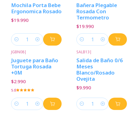
Mochila Porta Bebe
Bañera Plegable
Ergonomica Rosado
Rosada Con
Termometro
$19.990
$19.990
Cantidad
Cantidad
JGBN08
|
SALB13
|
Juguete para Baño
Salida de Baño 0/6
Tortuga Rosada
Meses
+0M
Blanco/Rosado
Ovejita
$2.990
$9.990
5.0
Cantidad
Cantidad