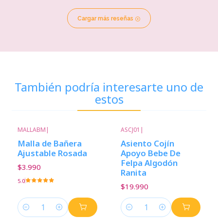
Cargar más reseñas
También podría interesarte uno de
estos
MALLABM
|
ASCJ01
|
Malla de Bañera
Asiento Cojín
Ajustable Rosada
Apoyo Bebe De
Felpa Algodón
$3.990
Ranita
5.0
$19.990
Cantidad
Cantidad