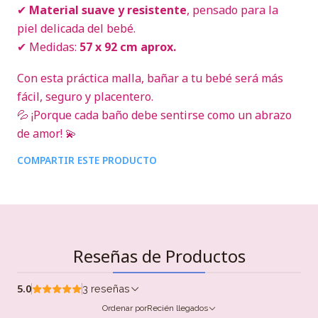
✔
Material suave y resistente
, pensado para la
piel delicada del bebé.
✔ Medidas:
57 x 92 cm aprox.
Con esta práctica malla, bañar a tu bebé será más
fácil, seguro y placentero.
💦 ¡Porque cada baño debe sentirse como un abrazo
de amor! 💫
COMPARTIR ESTE PRODUCTO
Reseñas de Productos
5.0
3 reseñas
Ordenar por
Recién llegados