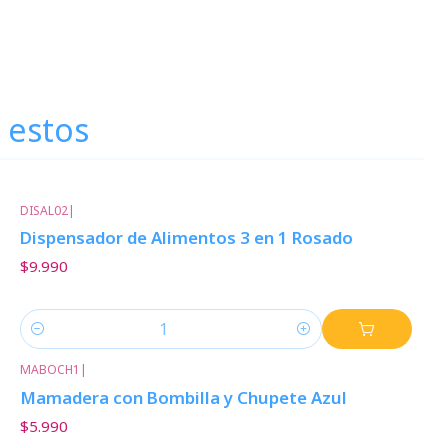
 estos
DISAL02
|
Dispensador de Alimentos 3 en 1 Rosado
$9.990
Cantidad
MABOCH1
|
Mamadera con Bombilla y Chupete Azul
$5.990