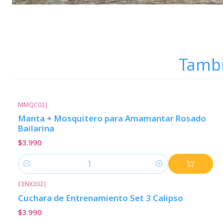
Tambi
MMQC02
|
Manta + Mosquitero para Amamantar Rosado
Bailarina
$3.990
Cantidad
CENX302
|
Cuchara de Entrenamiento Set 3 Calipso
$3.990