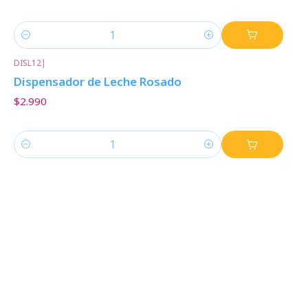
Cantidad
DISL12
|
Dispensador de Leche Rosado
$2.990
Cantidad