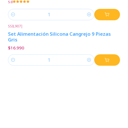
5.0
Cantidad
SSIL907
|
Set Alimentación Silicona Cangrejo 9 Piezas
Gris
$16.990
Cantidad