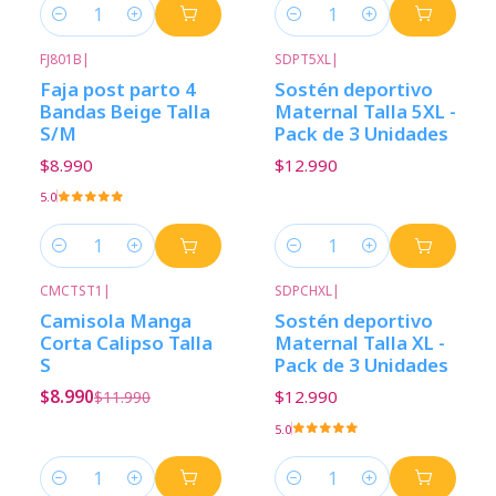
Cantidad
Cantidad
FJ801B
|
SDPT5XL
|
Faja post parto 4
Sostén deportivo
Bandas Beige Talla
Maternal Talla 5XL -
S/M
Pack de 3 Unidades
$8.990
$12.990
5.0
Cantidad
Cantidad
CMCTST1
|
SDPCHXL
|
-25%
Descuento
Camisola Manga
Sostén deportivo
Corta Calipso Talla
Maternal Talla XL -
S
Pack de 3 Unidades
$8.990
$12.990
$11.990
5.0
Cantidad
Cantidad