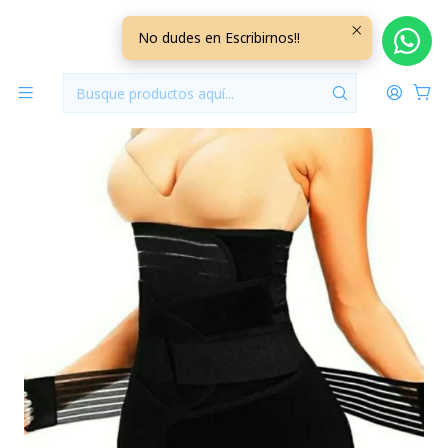
Inicio
Ropa Interior Maternal
Faja Post Parto 3 en 1 Talla L Negra
No dudes en Escribirnos!!