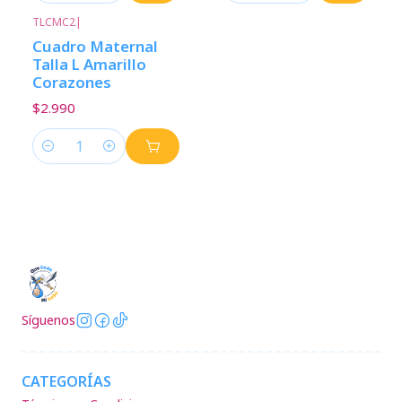
TLCMC2
|
Cuadro Maternal
Talla L Amarillo
Corazones
$2.990
Cantidad
Síguenos
CATEGORÍAS