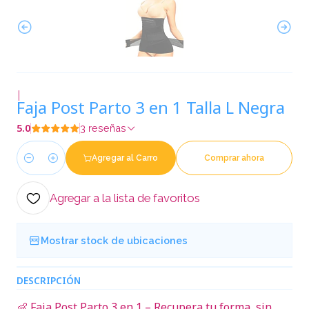
|
Faja Post Parto 3 en 1 Talla L Negra
5.0
3 reseñas
Agregar al Carro
Comprar ahora
Cantidad
Agregar a la lista de favoritos
Mostrar stock de ubicaciones
DESCRIPCIÓN
👶 Faja Post Parto 3 en 1 – Recupera tu forma, sin