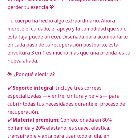
perder tu esencia 💖
Tu cuerpo ha hecho algo extraordinario. Ahora
merece el cuidado, el apoyo y la comodidad que solo
esta faja puede ofrecer. Diseñada para acompañarte
en cada paso de tu recuperación postparto, esta
envoltura 3 en 1 es mucho más que una prenda: es tu
nueva aliada.
🌟 ¿Por qué elegirla?
✔️
Soporte integral
: Incluye tres correas
especializadas —vientre, cintura y pelvis— para
cubrir todas tus necesidades durante el proceso de
recuperación.
✔️
Material premium
: Confeccionada en 80%
poliamida y 20% elastano, es suave, elástica,
transpirable y apta para usar todo el día, en