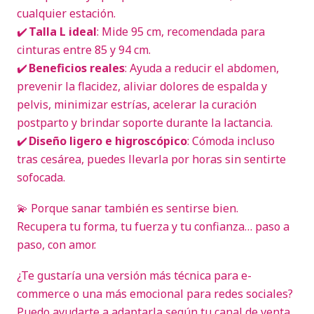
cualquier estación.
✔️
Talla L ideal
: Mide 95 cm, recomendada para
cinturas entre 85 y 94 cm.
✔️
Beneficios reales
: Ayuda a reducir el abdomen,
prevenir la flacidez, aliviar dolores de espalda y
pelvis, minimizar estrías, acelerar la curación
postparto y brindar soporte durante la lactancia.
✔️
Diseño ligero e higroscópico
: Cómoda incluso
tras cesárea, puedes llevarla por horas sin sentirte
sofocada.
💫 Porque sanar también es sentirse bien.
Recupera tu forma, tu fuerza y tu confianza… paso a
paso, con amor.
¿Te gustaría una versión más técnica para e-
commerce o una más emocional para redes sociales?
Puedo ayudarte a adaptarla según tu canal de venta