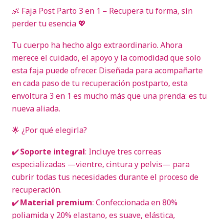
👶 Faja Post Parto 3 en 1 – Recupera tu forma, sin
perder tu esencia 💖
Tu cuerpo ha hecho algo extraordinario. Ahora
merece el cuidado, el apoyo y la comodidad que solo
esta faja puede ofrecer. Diseñada para acompañarte
en cada paso de tu recuperación postparto, esta
envoltura 3 en 1 es mucho más que una prenda: es tu
nueva aliada.
🌟 ¿Por qué elegirla?
✔️
Soporte integral
: Incluye tres correas
especializadas —vientre, cintura y pelvis— para
cubrir todas tus necesidades durante el proceso de
recuperación.
✔️
Material premium
: Confeccionada en 80%
poliamida y 20% elastano, es suave, elástica,