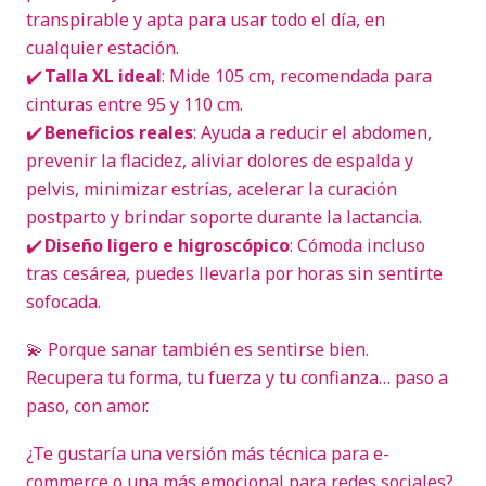
transpirable y apta para usar todo el día, en
cualquier estación.
✔️
Talla XL ideal
: Mide 105 cm, recomendada para
cinturas entre 95 y 110 cm.
✔️
Beneficios reales
: Ayuda a reducir el abdomen,
prevenir la flacidez, aliviar dolores de espalda y
pelvis, minimizar estrías, acelerar la curación
postparto y brindar soporte durante la lactancia.
✔️
Diseño ligero e higroscópico
: Cómoda incluso
tras cesárea, puedes llevarla por horas sin sentirte
sofocada.
💫 Porque sanar también es sentirse bien.
Recupera tu forma, tu fuerza y tu confianza… paso a
paso, con amor.
¿Te gustaría una versión más técnica para e-
commerce o una más emocional para redes sociales?