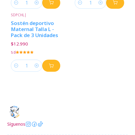
Cantidad
Cantidad
SDPCHL
|
Sostén deportivo
Maternal Talla L -
Pack de 3 Unidades
$12.990
5.0
Cantidad
Síguenos