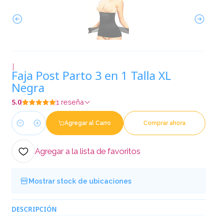
|
Faja Post Parto 3 en 1 Talla XL
Negra
5.0
1 reseña
Agregar al Carro
Comprar ahora
Cantidad
Agregar a la lista de favoritos
Mostrar stock de ubicaciones
DESCRIPCIÓN