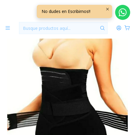
Inicio
Ropa Interior Maternal
Faja Post Parto 3 en 1 Talla XL Negra
No dudes en Escribirnos!!