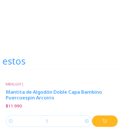
 estos
MBALG01
|
Mantita de Algodón Doble Capa Bambino
Puercoespin Arcoiris
$11.990
Cantidad