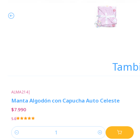
Tambi
ALMA214
|
Manta Algodón con Capucha Auto Celeste
$7.990
5.0
Cantidad