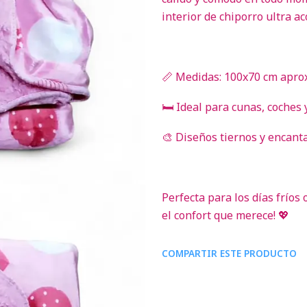
interior de chiporro ultra a
📏 Medidas: 100x70 cm aprox
🛏️ Ideal para cunas, coches
🎨 Diseños tiernos y encant
Perfecta para los días fríos 
el confort que merece! 💖
COMPARTIR ESTE PRODUCTO