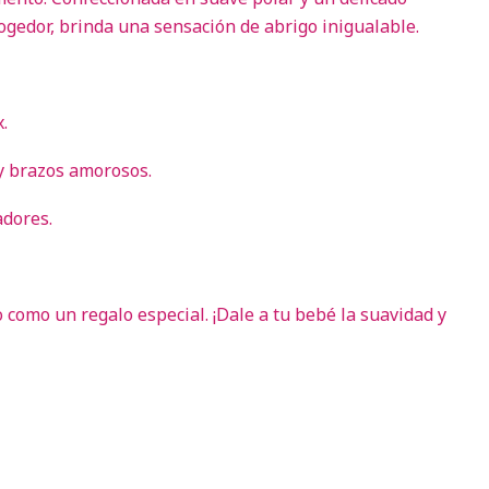
cogedor, brinda una sensación de abrigo inigualable.
.
 y brazos amorosos.
adores.
o como un regalo especial. ¡Dale a tu bebé la suavidad y