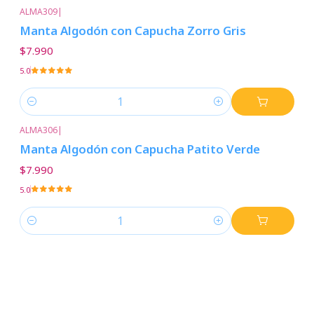
ALMA309
|
Manta Algodón con Capucha Zorro Gris
$7.990
5.0
Cantidad
ALMA306
|
Manta Algodón con Capucha Patito Verde
$7.990
5.0
Cantidad