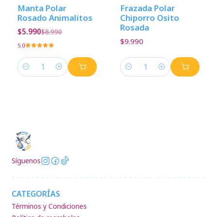
-33%
Descuento
Manta Polar
Frazada Polar
Rosado Animalitos
Chiporro Osito
Rosada
$5.990
$8.990
$9.990
5.0
Cantidad
Cantidad
Síguenos
CATEGORÍAS
Términos y Condiciones