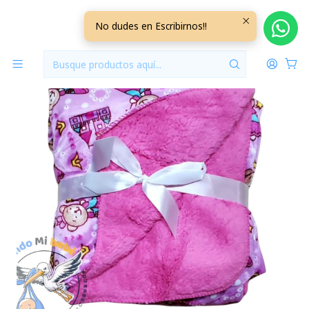
Inicio
Mantas
Manta Polar
Manta Polar Fucsia Castillo
No dudes en Escribirnos!!