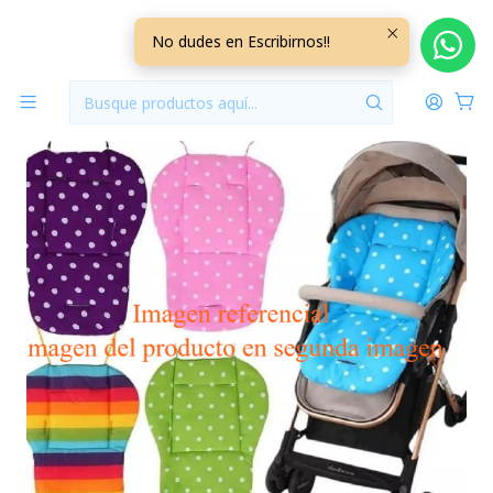
Inicio
Accesorios
Cojín para Coche, Auto, Silla de Comer Acolchado CJPA12
No dudes en Escribirnos!!