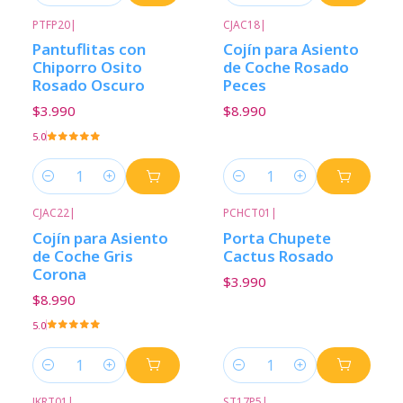
PTFP20
|
CJAC18
|
Pantuflitas con
Cojín para Asiento
Chiporro Osito
de Coche Rosado
Rosado Oscuro
Peces
$3.990
$8.990
5.0
Cantidad
Cantidad
CJAC22
|
PCHCT01
|
Cojín para Asiento
Porta Chupete
de Coche Gris
Cactus Rosado
Corona
$3.990
$8.990
5.0
Cantidad
Cantidad
JKRT01
|
ST17P5
|